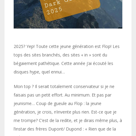
2025? Yep! Toute cette jeune génération est Flop! Les
tops des sites branchés, des sites « in » sont du
bégaiement pathétique. Cette année j’ai écouté les
disques hype, quel ennui…
Mon top ? Il serait totalement conservateur si je ne
faisais pas un petit effort. Au minimum. Et pas par
jeunisme… Coup de gueule au Flop : la jeune
génération, je crois, n’invente plus rien. Est-ce que je
me trompe? C’est de la redite, et je dirais même plus, à
l’instar des frères Dupont/ Dupond : « Rien que de la