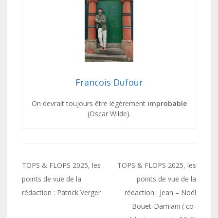
Francois Dufour
On devrait toujours être légèrement
improbable
(Oscar Wilde).
Navigation
TOPS & FLOPS 2025, les
TOPS & FLOPS 2025, les
de
points de vue de la
points de vue de la
rédaction : Patrick Verger
rédaction : Jean – Noël
l’article
Bouet-Damiani ( co-