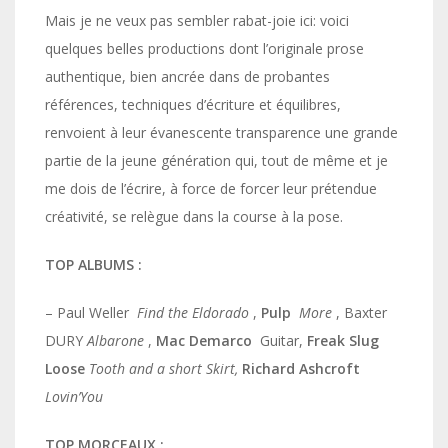
Mais je ne veux pas sembler rabat-joie ici: voici
quelques belles productions dont l’originale prose
authentique, bien ancrée dans de probantes
références, techniques d’écriture et équilibres,
renvoient à leur évanescente transparence une grande
partie de la jeune génération qui, tout de même et je
me dois de l’écrire, à force de forcer leur prétendue
créativité, se relègue dans la course à la pose.
TOP ALBUMS :
– Paul Weller
Find the Eldorado
,
Pulp
More
, Baxter
DURY
Albarone
,
Mac Demarco
Guitar,
Freak Slug
Loose
Tooth and a short Skirt,
Richard Ashcroft
Lovin’You
TOP MORCEAUX :