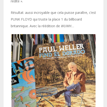
redite ».
Résultat: aussi incroyable que cela puisse paraître, c’est
PUNK FLOYD qui truste la place 1 du billboard
britannique. Avec la réédition de
WUWH
…