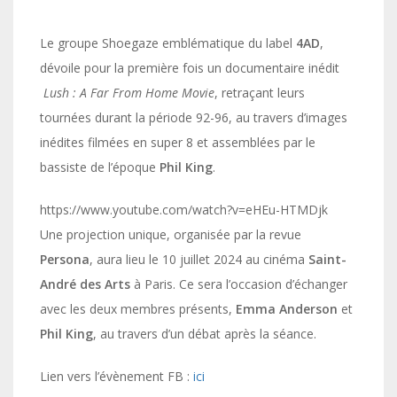
Le groupe Shoegaze emblématique du label
4AD
,
dévoile pour la première fois un documentaire inédit
Lush : A Far From Home Movie
, retraçant leurs
tournées durant la période 92-96, au travers d’images
inédites filmées en super 8 et assemblées par le
bassiste de l’époque
Phil King
.
https://www.youtube.com/watch?v=eHEu-HTMDjk
Une projection unique, organisée par la revue
Persona
, aura lieu le 10 juillet 2024 au cinéma
Saint-
André des Arts
à Paris. Ce sera l’occasion d’échanger
avec les deux membres présents,
Emma Anderson
et
Phil King
, au travers d’un débat après la séance.
Lien vers l’évènement FB :
ici