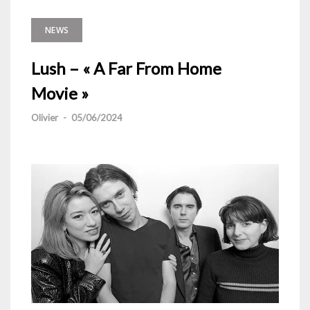
NEWS
Lush – « A Far From Home
Movie »
Olivier
-
05/06/2024