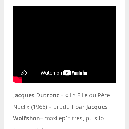
Jacques Dutronc
– « La Fille du Père
Noël » (1966) – produit par
Jacques
Wolfshon
– maxi ep’ titres, puis lp