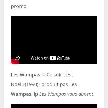
promo
Les Wampas
-« Ce soir c’est
Noël »(1990)- produit pas Les
Wampas
. lp
Les Wampas vous aiment
.