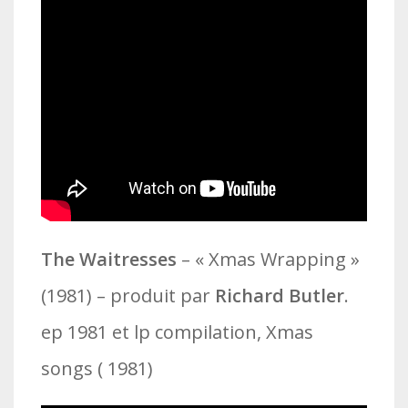
The Waitresses
– « Xmas Wrapping »
(1981) – produit par
Richard Butler
.
ep 1981 et lp compilation, Xmas
songs ( 1981)