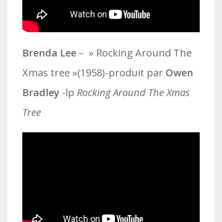
Brenda Lee
– » Rocking Around The
Xmas tree »(1958)-produit par
Owen
Bradley
-lp
Rocking Around The Xmas
Tree