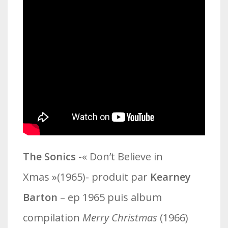
The Sonics
-« Don’t Believe in
Xmas »(1965)- produit par
Kearney
Barton
– ep 1965 puis album
compilation
Merry Christmas
(1966)