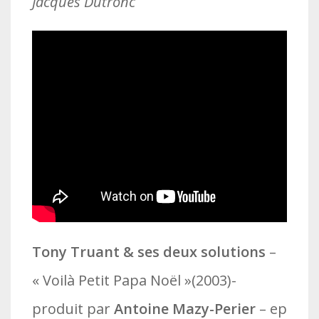
Jacques Dutronc
Tony Truant & ses deux solutions
–
« Voilà Petit Papa Noël »(2003)-
produit par
Antoine Mazy-Perier
– ep