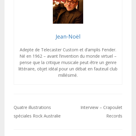
Jean-Noël
Adepte de Telecaster Custom et d’amplis Fender.
Né en 1962 – avant l’invention du monde virtuel –
pense que la critique musicale peut-être un genre
littéraire, objet idéal pour un débat en fauteuil club
millésimé.
Navigation
Quatre illustrations
Interview – Crapoulet
de
spéciales Rock Australie
Records
l’article