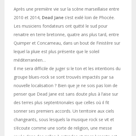
Après une première vie sur la scène marseillaise entre
2010 et 2014,
Dead Jane
s’est exilé loin de Phocée.
Les musiciens fondateurs ont quitté le sud pour
renaitre en terre bretonne, quatre ans plus tard, entre
Quimper et Concarneau, dans un bout de Finistère sur
lequel la pluie est plus présente que le soleil
méditerranéen…
Il me sera difficile de juger si le ton et les intentions du
groupe blues-rock se sont trouvés impactés par sa
nouvelle localisation ? Bien que je ne sois pas loin de
penser que Dead Jane est sans doute plus à l’aise sur
des terres plus septentrionales que celles où il fit
sonner ses premiers accords. Un territoire aux ciels
changeants, sous lesquels la musique rock se vit et
s’écoute comme une sorte de religion, une messe