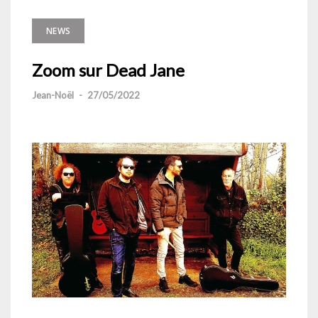
NEWS
Zoom sur Dead Jane
Jean-Noël
-
27/05/2022