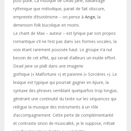
post-punk. La musique de Dead Jane, davantage
rythmique que mélodique, parait de fait obscure,
empreinte d’ésotérisme – on pense à
Ange
, la
dimension folk bucolique en moins.
Le chant de Max – auteur – est lyrique par son propos
romantique s’il ne l’est pas dans ses formes vocales, la
voix étant rarement poussée haut. Le groupe n’a nul
besoin de cet effet, qui serait d’ailleurs un inutile effort.
Dead Jane se plaît dans une imagerie
gothique (« Malfortune ») et païenne (« Sorcières »). Le
lexique est typique qui pourrait gagner en épure, la
syntaxe des phrases semblant quelquefois trop longue,
générant une continuité du texte sur les séquences qui
relègue la musique des instruments à un rôle
d’accompagnement. Cette perte de complémentarité
et contraste sinon de musicalité, je le suppose, n’était