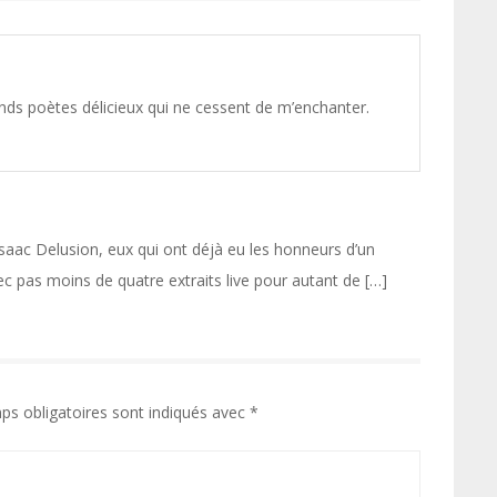
nds poètes délicieux qui ne cessent de m’enchanter.
saac Delusion, eux qui ont déjà eu les honneurs d’un
ec pas moins de quatre extraits live pour autant de […]
ps obligatoires sont indiqués avec
*