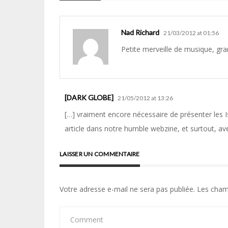
Nad Richard
21/03/2012 at 01:56
Petite merveille de musique, gra
[DARK GLOBE]
21/05/2012 at 13:26
[…] vraiment encore nécessaire de présenter les I
article dans notre humble webzine, et surtout, av
LAISSER UN COMMENTAIRE
Votre adresse e-mail ne sera pas publiée.
Les cham