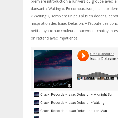
première introduction à l’univers du groupe avec le 
dansant « Waiting ». En comparaison, les deux dern
« Waiting », semblent un peu plus en dedans, dépou
l’inspiration des Isaac Delusion. A l’écoute des conc
petits joyaux aux couleurs doucement chatoyantes e
on l’attend avec impatience.