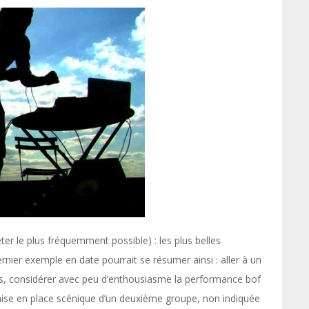
éter le plus fréquemment possible) : les plus belles
rnier exemple en date pourrait se résumer ainsi : aller à un
eds, considérer avec peu d’enthousiasme la performance bof
mise en place scénique d’un deuxième groupe, non indiquée