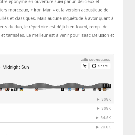
titre éponyme en ouverture suivi par un délicieux et
iers morceaux, « Iron Man » et la version acoustique de
illés et classiques. Mais aucune inquiétude à avoir quant à
erts du duo, le répertoire est déjà bien fourni, rempli de
t tamisées. Le meilleur est à venir pour Isaac Delusion et