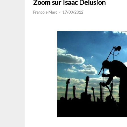
Zoom sur Isaac Delusion
Francois-Marc
-
17/03/2012