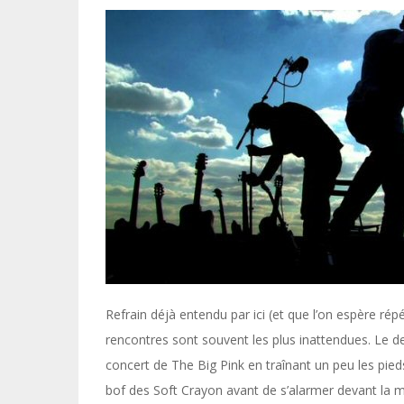
Refrain déjà entendu par ici (et que l’on espère rép
rencontres sont souvent les plus inattendues. Le de
concert de The Big Pink en traînant un peu les pi
bof des Soft Crayon avant de s’alarmer devant la 