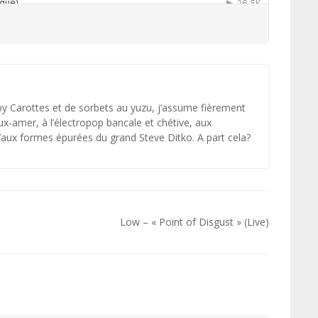
Carottes et de sorbets au yuzu, j’assume fièrement
-amer, à l’électropop bancale et chétive, aux
u’aux formes épurées du grand Steve Ditko. A part cela?
Low – « Point of Disgust » (Live)