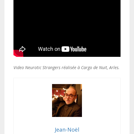
Video Neurotic Strangers réalisée à Cargo de Nuit, Arles.
Jean-Noël