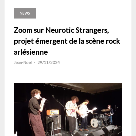
NEWS
Zoom sur Neurotic Strangers,
projet émergent de la scène rock
arlésienne
Jean-Noël
-
29/11/2024