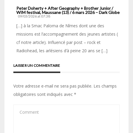
Peter Doherty + After Geography + Brother Junior /
WIM festival, Maussane (13) / 6 mars 2026 – Dark Globe
09/03/2026 at 07:38
[…] à la Smac Paloma de Nîmes dont une des
missions est l’accompagnement des jeunes artistes (
cf notre article). Influencé par post – rock et
Radiohead, les arlésiens d’à peine 20 ans se […]
LAISSER UN COMMENTAIRE
Votre adresse e-mail ne sera pas publiée.
Les champs
obligatoires sont indiqués avec
*