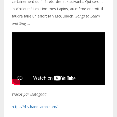
certainement du fil à retordre aux suivants. Qui seront-
ils d’ailleurs? Les Hommes Lapins, au même endroit. Il
faudra faire un effort
Ian McCulloch
,
Songs to Learn
and Sing
…
Vidéos par Isatagada
https://diiv.bandcamp.com/