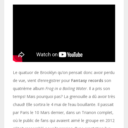
Le quatuor de Brooklyn qu’on pensait donc avoir perdu
de vue, vient d’enregistrer pour
Fantasy records
son
quatrième album
Frog in a
Boiling Water
. Il a pris son
temps! Mais pourquoi pas? La grenouille a dû avoir très
chaud! Elle sortira le 4 mai de l’eau bouillante. Il passait
par Paris le 10 Mars dernier, dans un Trianon complet,
où le public de fans qui avaient aimé le groupe en 2012