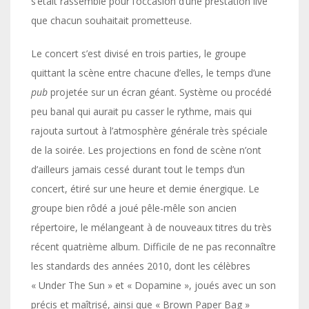
s’était rassemblé pour l’occasion d’une prestation live
que chacun souhaitait prometteuse.
Le concert s’est divisé en trois parties, le groupe
quittant la scène entre chacune d’elles, le temps d’une
pub
projetée sur un écran géant. Système ou procédé
peu banal qui aurait pu casser le rythme, mais qui
rajouta surtout à l’atmosphère générale très spéciale
de la soirée. Les projections en fond de scène n’ont
d’ailleurs jamais cessé durant tout le temps d’un
concert, étiré sur une heure et demie énergique. Le
groupe bien rôdé a joué pêle-mêle son ancien
répertoire, le mélangeant à de nouveaux titres du très
récent quatrième album. Difficile de ne pas reconnaître
les standards des années 2010, dont les célèbres
« Under The Sun » et « Dopamine », joués avec un son
précis et maîtrisé, ainsi que « Brown Paper Bag »