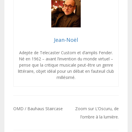
Jean-Noël
Adepte de Telecaster Custom et d’amplis Fender.
Né en 1962 – avant l’invention du monde virtuel –
pense que la critique musicale peut-être un genre
littéraire, objet idéal pour un débat en fauteuil club
millésimé.
Navigation
OMD / Bauhaus Staircase
Zoom sur L’Oscuru, de
de
l’ombre à la lumière.
l’article