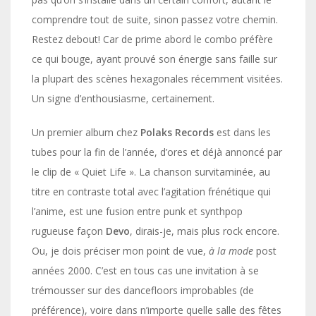
comprendre tout de suite, sinon passez votre chemin.
Restez debout! Car de prime abord le combo préfère
ce qui bouge, ayant prouvé son énergie sans faille sur
la plupart des scènes hexagonales récemment visitées.
Un signe d’enthousiasme, certainement.
Un premier album chez
Polaks Records
est
dans les
tubes pour la fin de l’année, d’ores et déjà annoncé par
le clip de « Quiet Life ». La chanson survitaminée, au
titre en contraste total avec l’agitation frénétique qui
l’anime, est une fusion entre punk et synthpop
rugueuse façon
Devo
, dirais-je, mais plus rock encore.
Ou, je dois préciser mon point de vue,
à la mode
post
années 2000. C’est en tous cas une invitation à se
trémousser sur des dancefloors improbables (de
préférence), voire dans n’importe quelle salle des fêtes