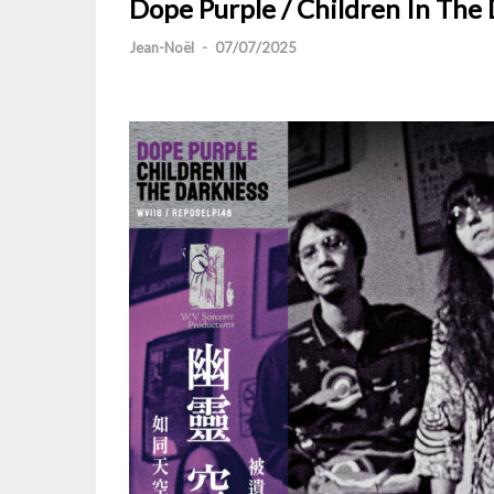
Dope Purple / Children In The
Jean-Noël
-
07/07/2025