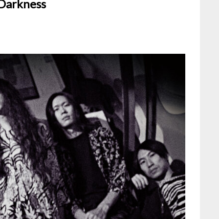
 Darkness