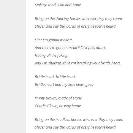
Sinking sand, skin and bone
Bring on the dancing horses wherever they may roam
Shiver and say the words of every lie you’ve heard
First I’m gonna make it
And then I’m gonna break it ’til it falls apart
Hating all the faking
And I’m shaking while I’m breaking your brittle heart
Brittle heart, brittle heart
Brittle heart and my little heart goes
Jimmy Brown, made of stone
Charlie Clown, no way home
Bring on the headless horses wherever they may roam
Shiver and say the words of every lie you’ve heard