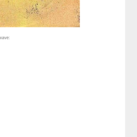
wave: