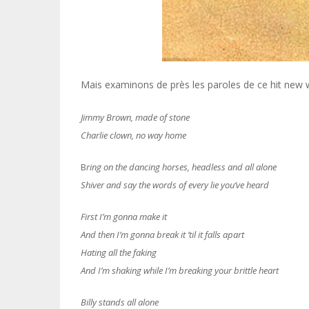
Mais examinons de près les paroles de ce hit new 
Jimmy Brown, made of stone
Charlie clown, no way home
B
ring on the dancing horses, headless and all alone
Shiver and say the words of every lie you’ve heard
First I’m gonna make it
And then I’m gonna break it ’til it falls apart
Hating all the faking
And I’m shaking while I’m breaking your brittle heart
Billy stands all alone