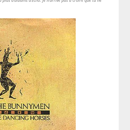
y a plus d’albums d’Echo. Je n’arrive pas à croire que tu ne