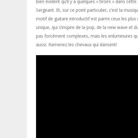
bien évident qu’il y a quelques « tiroirs » dans ce
Sergeant. Et, sur ce point particulier, c’est la musi
motif de guitare introductif est parmi ceux les plu
unique, qui s’inspire de la pop, de la new wave et d
pas forcément complexes, mais les enluminures qu’i
aussi. Ramenez les chevaux qui dansent!