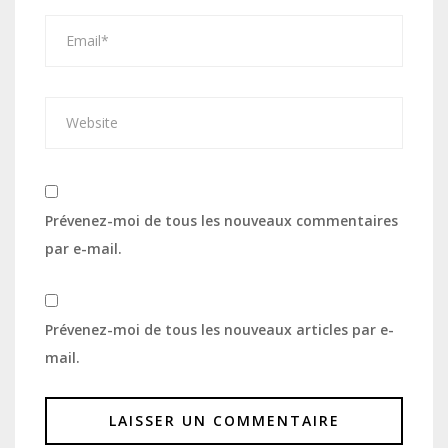
Prévenez-moi de tous les nouveaux commentaires
par e-mail.
Prévenez-moi de tous les nouveaux articles par e-
mail.