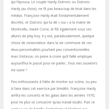
qui l’épousa. Le couple Hardy-Dutronc ou Dutronc-
Hardy (au choix), ne fit pas beaucoup de bruit dans les
médias. Françoise Hardy était fondamentalement
discrète, et Dutronc qui lui dit « oui » à la mairie de
Monticellu, Haute Corse, le fût également sous ses
allures de play boy. Il y eut, paradoxalement, quelque
chose de
conservateur
dans la vie commune de ces
deux personnalités pourtant peu conventionnelles.
Avec tristesse, on peine à croire qu’il faille employer
aujourd’hui le passé pour en parler
…Tous mes souvenirs
me tuent ?
Peu enthousiaste à l’idée de monter sur scène, ou peu
à l’aise dans cet exercice par timidité, Françoise Hardy
arrêta les concerts et les galas dans les années 1970,
pour ne plus se consacrer qu’au travail studio. Puis ce
sont sa vie de famille, l’astrologie et l’écriture qui