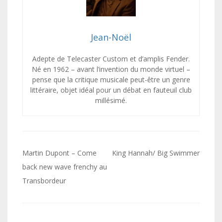
Jean-Noël
Adepte de Telecaster Custom et d’amplis Fender.
Né en 1962 – avant l’invention du monde virtuel –
pense que la critique musicale peut-être un genre
littéraire, objet idéal pour un débat en fauteuil club
millésimé.
Navigation
Martin Dupont – Come
King Hannah/ Big Swimmer
de
back new wave frenchy au
Transbordeur
l’article