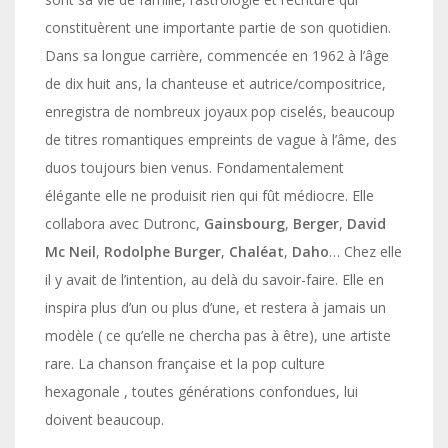
constituèrent une importante partie de son quotidien.
Dans sa longue carrière, commencée en 1962 à l’âge
de dix huit ans, la chanteuse et autrice/compositrice,
enregistra de nombreux joyaux pop ciselés, beaucoup
de titres romantiques empreints de vague à l’âme, des
duos toujours bien venus. Fondamentalement
élégante elle ne produisit rien qui fût médiocre. Elle
collabora avec Dutronc,
Gainsbourg
,
Berger
,
David
Mc Neil
,
Rodolphe Burger
,
Chaléat
,
Daho
… Chez elle
il y avait de l’intention, au delà du savoir-faire. Elle en
inspira plus d’un ou plus d’une, et restera à jamais un
modèle ( ce qu’elle ne chercha pas à être), une artiste
rare. La chanson française et la pop culture
hexagonale , toutes générations confondues, lui
doivent beaucoup.