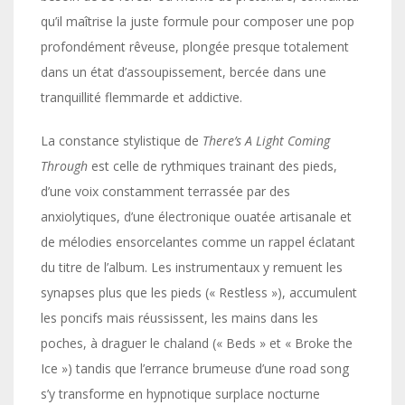
qu’il maîtrise la juste formule pour composer une pop
profondément rêveuse, plongée presque totalement
dans un état d’assoupissement, bercée dans une
tranquillité flemmarde et addictive.
La constance stylistique de
There’s A Light Coming
Through
est celle de rythmiques trainant des pieds,
d’une voix constamment terrassée par des
anxiolytiques, d’une électronique ouatée artisanale et
de mélodies ensorcelantes comme un rappel éclatant
du titre de l’album. Les instrumentaux y remuent les
synapses plus que les pieds (« Restless »), accumulent
les poncifs mais réussissent, les mains dans les
poches, à draguer le chaland (« Beds » et « Broke the
Ice ») tandis que l’errance brumeuse d’une road song
s’y transforme en hypnotique surplace nocturne