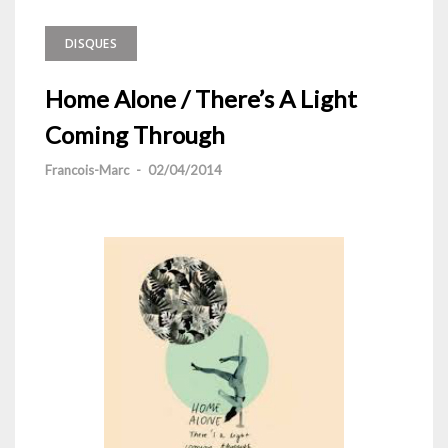
DISQUES
Home Alone / There’s A Light
Coming Through
Francois-Marc
-
02/04/2014