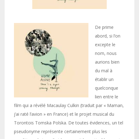
De prime
abord, si l’on
excepte le
nom, nous
aurions bien
du mal à
établir un
quelconque
lien entre le
film qui a révélé Macaulay Culkin (traduit par « Maman,
j’ai raté l’avion » en France) et le projet musical du
Torontois Tomska Polska. De toutes évidences, un tel
pseudonyme représente certainement plus les