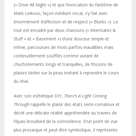
(« Drive All Night ») et que l’invocation du fantôme de
Mark Linkous, façon médium vocal, s’y fait avec
énormément d’affection et de respect (« Blunts »). Le
tout est encadré par deux chansons (« Interstates &
Stuff » et « Basement ») d’une douceur simple et
infinie, parcourues de mots parfois inaudibles mais
continuellement soufflés comme autant de
chuchotements longs et tranquilles, de frissons de
plaisirs tièdes sur la peau invitant à reprendre le cours
du rêve.
Avec son esthétique DIY,
There’s A Light Coming
Through
rappelle le plaisir des états semi-comateux et
décrit une délicate réalité appréhendée au travers de
l’épais brouillard de la somnolence. D’un point de vue
plus prosaïque et peut-être symbolique, il représente