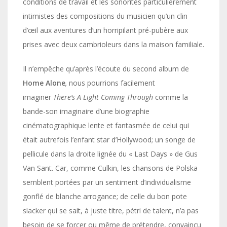
conditions de travail et les sonorités particulièrement
intimistes des compositions du musicien qu’un clin
d’œil aux aventures d’un horripilant pré-pubère aux
prises avec deux cambrioleurs dans la maison familiale.
Il n’empêche qu’après l’écoute du second album de
Home Alone
,
nous pourrions facilement
imaginer
There’s A Light Coming Through
comme la
bande-son imaginaire d’une biographie
cinématographique lente et fantasmée de celui qui
était autrefois l’enfant star d’Hollywood; un songe de
pellicule dans la droite lignée du « Last Days » de Gus
Van Sant. Car, comme Culkin, les chansons de Polska
semblent portées par un sentiment d’individualisme
gonflé de blanche arrogance; de celle du bon pote
slacker qui se sait, à juste titre, pétri de talent, n’a pas
besoin de se forcer ou même de prétendre, convaincu