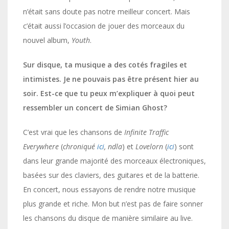
n’était sans doute pas notre meilleur concert. Mais
c’était aussi l’occasion de jouer des morceaux du
nouvel album,
Youth
.
Sur disque, ta musique a des cotés fragiles et
intimistes. Je ne pouvais pas être présent hier au
soir. Est-ce que tu peux m’expliquer à quoi peut
ressembler un concert de Simian Ghost?
C’est vrai que les chansons de
Infinite Traffic
Everywhere
(
chroniqué
ici
, ndla
) et
Lovelorn
(
ici
) sont
dans leur grande majorité des morceaux électroniques,
basées sur des claviers, des guitares et de la batterie.
En concert, nous essayons de rendre notre musique
plus grande et riche. Mon but n’est pas de faire sonner
les chansons du disque de manière similaire au live.