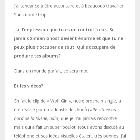
J’ai tendance à être autoritaire et à beaucoup travailler.
Sans doute trop.
J’ai l’impression que tu es un control freak. Si
jamais Simian Ghost devient énorme et que tu ne
peux plus t’occuper de tout. Qui s’occupera de
produire tes albums?
Dans un monde parfait, ce sera moi.
Et les vidéos?
En fait le clip de « Wolf Girl », notre prochain single, a
été réalisé par un vidéaste de Umeå (
ville située au
nord de la Suède, ndla
) que je n’ai jamais rencontré
mais qui a fait un super boulot. Nous avons discuté au
téléphone et ses idées visuelles étaient très bonnes. J’ai