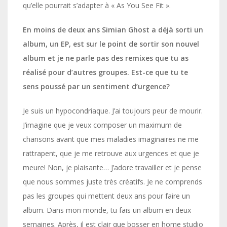
qu’elle pourrait s’adapter à « As You See Fit ».
En moins de deux ans Simian Ghost a déjà sorti un
album, un EP, est sur le point de sortir son nouvel
album et je ne parle pas des remixes que tu as
réalisé pour d’autres groupes. Est-ce que tu te
sens poussé par un sentiment d’urgence?
Je suis un hypocondriaque. J’ai toujours peur de mourir.
J’imagine que je veux composer un maximum de
chansons avant que mes maladies imaginaires ne me
rattrapent, que je me retrouve aux urgences et que je
meure! Non, je plaisante… J’adore travailler et je pense
que nous sommes juste très créatifs. Je ne comprends
pas les groupes qui mettent deux ans pour faire un
album. Dans mon monde, tu fais un album en deux
semaines. Après, il est clair que bosser en home studio