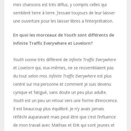
mes chansons est très diffus, y compris celles qui
semblent terre à terre. J’essaie toujours de leur laisser
une ouverture pour les laisser libres a l’interprétation.
En quoi les morceaux de Youth sont différents de
Infinite Traffic Everywhere et Lovelorn?
Youth
sonne très différent de
Infinite Traffic Everywhere
et
Lovelorn
qui, eux-mêmes, ne se ressemblaient pas
du tout selon moi.
Infinite Traffic Everywhere
est plus
centré sur ma personne et comment je suis devenu
cynique et fatigué, sans doute un peu plus adulte.
Youth
est un peu un retour vers une forme d’innocence.
Il est beaucoup plus équilibré. Je n’y avais jamais
réfléchi auparavant mais peut-être que c‘est l’influence
de mon travail avec Mathias et Erik qui sont jeunes et