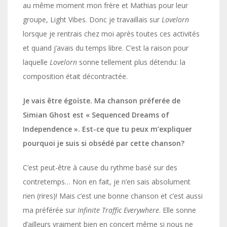
au même moment mon frère et Mathias pour leur
groupe, Light Vibes. Donc je travaillais sur
Lovelorn
lorsque je rentrais chez moi après toutes ces activités
et quand j’avais du temps libre. C’est la raison pour
laquelle
Lovelorn
sonne tellement plus détendu: la
composition était décontractée.
Je vais être égoïste. Ma chanson préferée de
Simian Ghost est « Sequenced Dreams of
Independence ». Est-ce que tu peux m’expliquer
pourquoi je suis si obsédé par cette chanson?
C’est peut-être à cause du rythme basé sur des
contretemps… Non en fait, je n’en sais absolument
rien (rires)! Mais c’est une bonne chanson et c’est aussi
ma préférée sur
Infinite Traffic Everywhere
. Elle sonne
d’ailleurs vraiment bien en concert même si nous ne