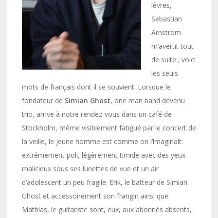
lèvres,
Sebastian
Arnström
m’avertit tout
de suite ; voici
les seuls
mots de français dont il se souvient. Lorsque le
fondateur de
Simian Ghost
, one man band devenu
trio, arrive à notre rendez-vous dans un café de
Stockholm, même visiblement fatigué par le concert de
la veille, le jeune homme est comme on l’imaginait:
extrêmement poli, légèrement timide avec des yeux
malicieux sous ses lunettes de vue et un air
d’adolescent un peu fragile. Erik, le batteur de Simian
Ghost et accessoirement son frangin ainsi que
Mathias, le guitariste sont, eux, aux abonnés absents,