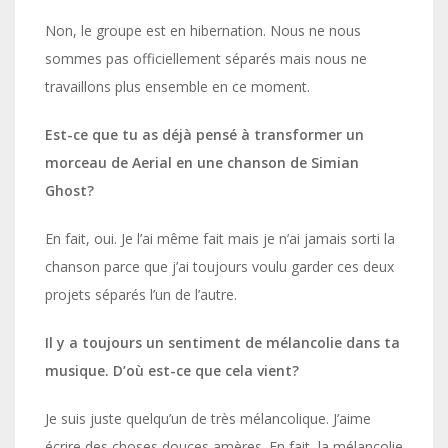
Non, le groupe est en hibernation. Nous ne nous
sommes pas officiellement séparés mais nous ne
travaillons plus ensemble en ce moment.
Est-ce que tu as déjà pensé à transformer un
morceau de Aerial en une chanson de Simian
Ghost?
En fait, oui. Je l’ai même fait mais je n’ai jamais sorti la
chanson parce que j’ai toujours voulu garder ces deux
projets séparés l’un de l’autre.
Il y a toujours un sentiment de mélancolie dans ta
musique. D’où est-ce que cela vient?
Je suis juste quelqu’un de très mélancolique. J’aime
écrire des choses douces amères. En fait, la mélancolie