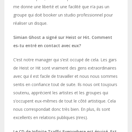
me donne une liberté et une facilité que n’a pas un
groupe qui doit booker un studio professionnel pour
réaliser un disque.
Simian Ghost a signé sur Heist or Hit. Comment
es-tu entré en contact avec eux?
C’est notre manager qui s’est occupé de cela. Les gars
de Heist or Hit sont vraiment des gens extraordinaires
avec qui il est facile de travailler et nous nous sommes
sentis en confiance tout de suite. Ils nous ont toujours
soutenu, apprécient les artistes et les groupes qui
s’occupent eux-mêmes de tout le côté artistique. Cela
nous correspondait donc très bien. En plus, ils sont
excellents en relations publiques (rires).
Le CD de Infinite Traffic Everywhere est épuisé. Est-