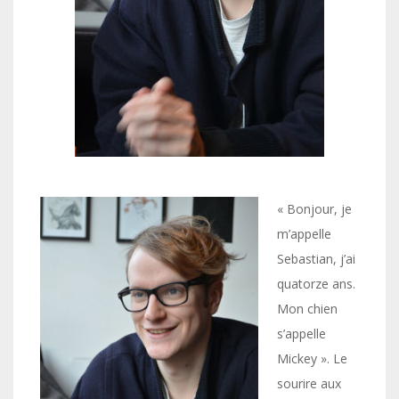
« Bonjour, je
m’appelle
Sebastian, j’ai
quatorze ans.
Mon chien
s’appelle
Mickey ». Le
sourire aux