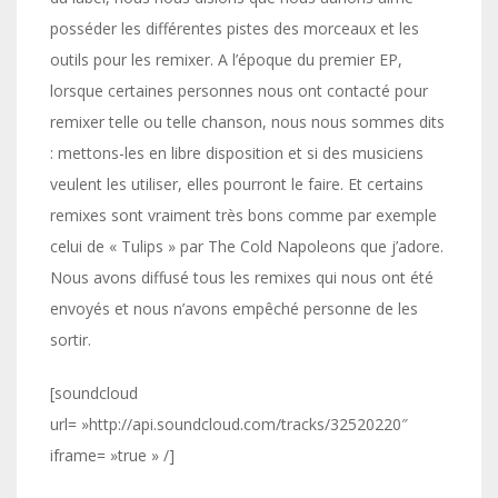
posséder les différentes pistes des morceaux et les
outils pour les remixer. A l’époque du premier EP,
lorsque certaines personnes nous ont contacté pour
remixer telle ou telle chanson, nous nous sommes dits
: mettons-les en libre disposition et si des musiciens
veulent les utiliser, elles pourront le faire. Et certains
remixes sont vraiment très bons comme par exemple
celui de « Tulips » par The Cold Napoleons que j’adore.
Nous avons diffusé tous les remixes qui nous ont été
envoyés et nous n’avons empêché personne de les
sortir.
[soundcloud
url= »http://api.soundcloud.com/tracks/32520220″
iframe= »true » /]