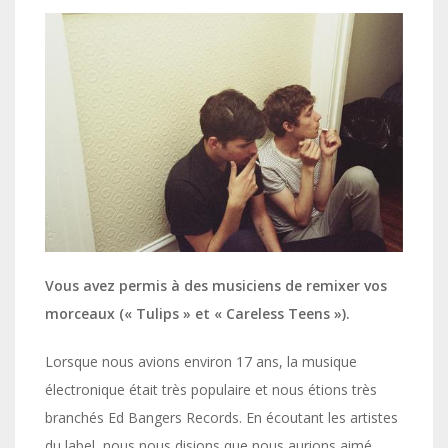
Vous avez permis à des musiciens de remixer vos
morceaux (« Tulips » et « Careless Teens »).
Lorsque nous avions environ 17 ans, la musique
électronique était très populaire et nous étions très
branchés Ed Bangers Records. En écoutant les artistes
du label, nous nous disions que nous aurions aimé