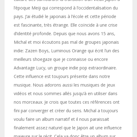
l’époque Meiji qui correspond à l’occidentalisation du
pays. J’ai étudié le japonais à l’école et cette période
est fascinante, très étrange. Elle coïncide à une crise
d’identité profonde. Depuis que nous avons 15 ans,
Michal et moi écoutons pas mal de groupes japonais
indie: Zazen Boys, Luminous Orange qui écrit l’un des
meilleurs shoegaze que je connaisse ou encore
Advantage Lucy, un groupe indie pop extraordinaire.
Cette influence est toujours présente dans notre
musique. Nous adorons aussi les musiques de jeux
vidéos et nous sommes allés jusqu’à en utiliser dans
nos morceaux. Je crois que toutes ces références ont
fini par converger et créer du sens. Michal a toujours
voulu faire un album narratif et il nous paraissait
finalement assez naturel que le Japon ait une influence
majeure sur le récit. Cela va donc être un album sur