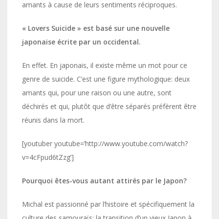
amants à cause de leurs sentiments réciproques.
« Lovers Suicide » est basé sur une nouvelle
japonaise écrite par un occidental.
En effet. En japonais, il existe même un mot pour ce
genre de suicide. C’est une figure mythologique: deux
amants qui, pour une raison ou une autre, sont
déchirés et qui, plutôt que d’être séparés préfèrent être
réunis dans la mort.
[youtuber youtube=’http://www.youtube.com/watch?
v=4cFpud6tZzg’]
Pourquoi êtes-vous autant attirés par le Japon?
Michal est passionné par l’histoire et spécifiquement la
culture des samouraïs: la transition d’un vieux Japon à