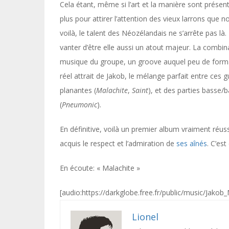
Cela étant, même si l’art et la manière sont présent
plus pour attirer l’attention des vieux larrons que 
voilà, le talent des Néozélandais ne s’arrête pas 
vanter d’être elle aussi un atout majeur. La combi
musique du groupe, un groove auquel peu de formati
réel attrait de Jakob, le mélange parfait entre ces
planantes (
Malachite
,
Saint
), et des parties basse
(
Pneumonic
).
En définitive, voilà un premier album vraiment réus
acquis le respect et l’admiration de
ses aînés
. C’es
En écoute: « Malachite »
[audio:https://darkglobe.free.fr/public/music/Jakob
Lionel