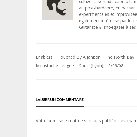
cultive ici son addiction à la
au post-hardcore, en passant 
expérimentales et improvisée
également intéressé par le ci
Guitariste & shoegazer à ses 
Navigation
Enablers + Touched By A Janitor + The North Bay
de
Moustache League – Sonic (Lyon), 16/09/08
l’article
LAISSER UN COMMENTAIRE
Votre adresse e-mail ne sera pas publiée.
Les cham