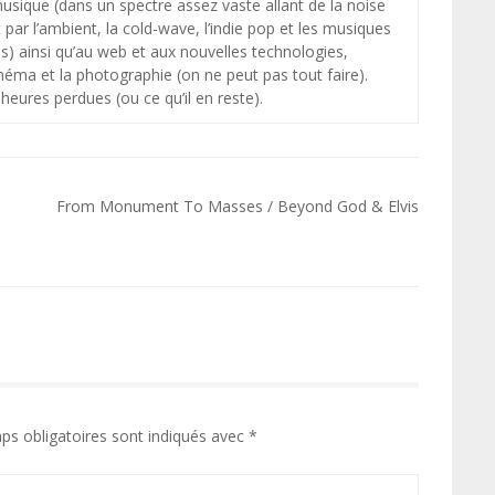
 musique (dans un spectre assez vaste allant de la noise
par l’ambient, la cold-wave, l’indie pop et les musiques
s) ainsi qu’au web et aux nouvelles technologies,
néma et la photographie (on ne peut pas tout faire).
heures perdues (ou ce qu’il en reste).
From Monument To Masses / Beyond God & Elvis
ps obligatoires sont indiqués avec
*