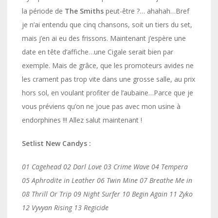
la période de
The Smiths
peut-être ?… ahahah…Bref
je n’ai entendu que cinq chansons, soit un tiers du set,
mais j’en ai eu des frissons. Maintenant j’espère une
date en tête d’affiche…une Cigale serait bien par
exemple. Mais de grâce, que les promoteurs avides ne
les crament pas trop vite dans une grosse salle, au prix
hors sol, en voulant profiter de l’aubaine…Parce que je
vous préviens qu’on ne joue pas avec mon usine à
endorphines !!! Allez salut maintenant !
Setlist New Candys :
01 Cagehead 02 Darl Love 03 Crime Wave 04 Tempera
05 Aphrodite in Leather 06 Twin Mine 07 Breathe Me in
08 Thrill Or Trip 09 Night Surfer 10 Begin Again 11 Zyko
12 Vyvyan Rising 13 Regicide