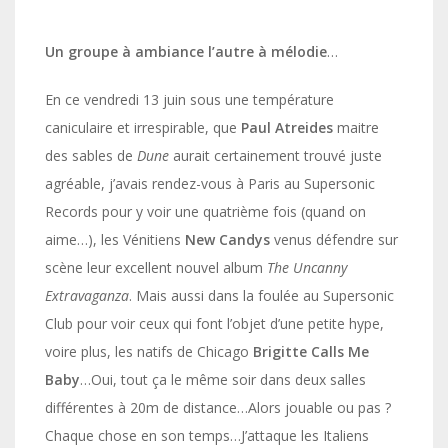
Un groupe à ambiance l’autre à mélodie
…
En ce vendredi 13 juin sous une température
caniculaire et irrespirable, que
Paul Atreides
maitre
des sables de
Dune
aurait certainement trouvé juste
agréable, j’avais rendez-vous à Paris au Supersonic
Records pour y voir une quatrième fois (quand on
aime…), les Vénitiens
New Candys
venus défendre sur
scène leur excellent nouvel album
The Uncanny
Extravaganza
. Mais aussi dans la foulée au Supersonic
Club pour voir ceux qui font l’objet d’une petite hype,
voire plus, les natifs de Chicago
Brigitte Calls Me
Baby
…Oui, tout ça le même soir dans deux salles
différentes à 20m de distance…Alors jouable ou pas ?
Chaque chose en son temps…J’attaque les Italiens