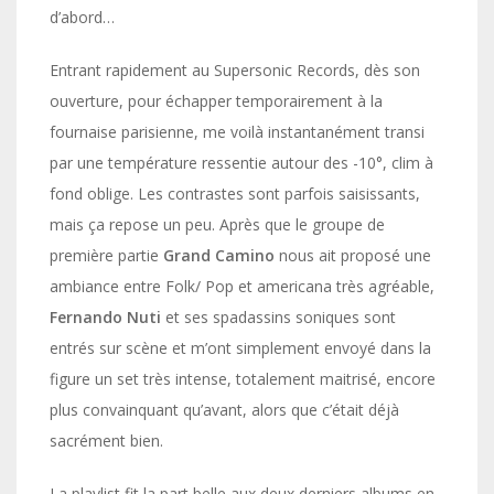
d’abord…
Entrant rapidement au Supersonic Records, dès son
ouverture, pour échapper temporairement à la
fournaise parisienne, me voilà instantanément transi
par une température ressentie autour des -10°, clim à
fond oblige. Les contrastes sont parfois saisissants,
mais ça repose un peu. Après que le groupe de
première partie
Grand Camino
nous ait proposé une
ambiance entre Folk/ Pop et americana très agréable,
Fernando Nuti
et ses spadassins soniques sont
entrés sur scène et m’ont simplement envoyé dans la
figure un set très intense, totalement maitrisé, encore
plus convainquant qu’avant, alors que c’était déjà
sacrément bien.
La playlist fit la part belle aux deux derniers albums en