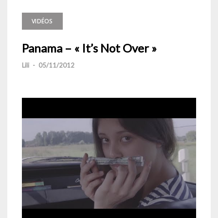
VIDÉOS
Panama – « It’s Not Over »
Lili
-
05/11/2012