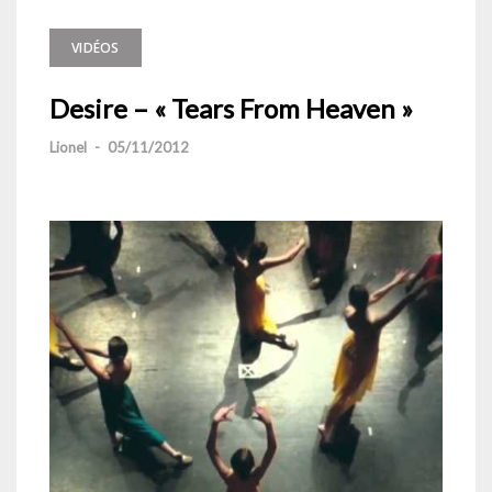
VIDÉOS
Desire – « Tears From Heaven »
Lionel
-
05/11/2012