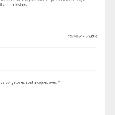
l club millésimé.
Interview – Shuttle
ps obligatoires sont indiqués avec
*