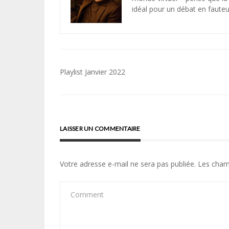
idéal pour un débat en fauteui
Navigation
Playlist Janvier 2022
de
l’article
LAISSER UN COMMENTAIRE
Votre adresse e-mail ne sera pas publiée.
Les cham