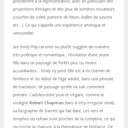
présidèrent à la représentation, avec en particulier des
projections d’images et des jeux de lumières novateurs
(coucher de soleil, parterre de fleurs, bulles de savons
etc…). Ce qui s’appelle une expérience artistique et
sensorielle!
See Emily Play
raconte ou plutôt suggère de manière
très poétique et romantique , l’évolution d’une jeune
fille dans un paysage de forêts plus ou moins
accueillantes… Emily s’y perd. Elle est à mi chemin de
l’enfance et du début de l’âge adulte, dans une période
de transition, de passage qu’elle ne sait comment
prendre. L’adolescente joue et s’égare, comme le
souligne
Robert Chapman
dans
A Very Irregular Head
,
sa biographie de Barrett qui fait date. Les vers et
strophes du refrain sont proches de la comptine, ce qui
raccroche la chanson à la thématique de l’enfance. De