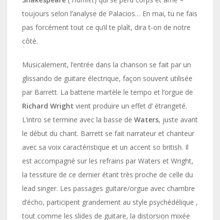
toujours selon l’analyse de Palacios… En mai, tu ne fais
pas forcément tout ce qu’il te plaît, dira t-on de notre
côté.
Musicalement, l’entrée dans la chanson se fait par un
glissando de guitare électrique, façon souvent utilisée
par Barrett. La batterie martèle le tempo et l’orgue de
Richard Wright
vient produire un effet d’ étrangeté.
L’intro se termine avec la basse de
Waters
, juste avant
le début du chant. Barrett se fait narrateur et chanteur
avec sa voix caractéristique et un accent so british. Il
est accompagné sur les refrains par Waters et Wright,
la tessiture de ce dernier étant très proche de celle du
lead singer. Les passages guitare/orgue avec chambre
d’écho, participent grandement au style psychédélique ,
tout comme les slides de guitare, la distorsion mixée