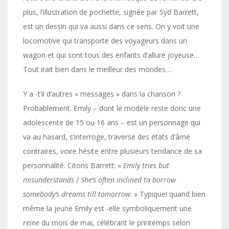
plus, l’illustration de pochette, signée par Syd Barrett,
est un dessin qui va aussi dans ce sens. On y voit une
locomotive qui transporte des voyageurs dans un
wagon et qui sont tous des enfants d’allure joyeuse…
Tout irait bien dans le meilleur des mondes…
Y a -t’il d’autres « messages » dans la chanson ?
Probablement. Emily – dont le modèle reste donc une
adolescente de 15 ou 16 ans – est un personnage qui
va au hasard, s’interroge, traverse des états d’âme
contraires, voire hésite entre plusieurs tendance de sa
personnalité. Citons Barrett: «
Emily tries but
misunderstands
/
She’s often inclined to borrow
somebody’s dreams till tomorrow
. » Typique! quand bien
même la jeune Emily est -elle symboliquement une
reine
du mois de mai, célébrant le printemps selon