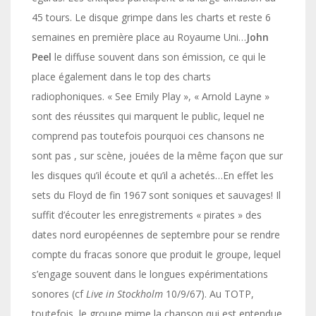
45 tours. Le disque grimpe dans les charts et reste 6
semaines en première place au Royaume Uni…
John
Peel
le diffuse souvent dans son émission, ce qui le
place également dans le top des charts
radiophoniques. « See Emily Play », « Arnold Layne »
sont des réussites qui marquent le public, lequel ne
comprend pas toutefois pourquoi ces chansons ne
sont pas , sur scène, jouées de la même façon que sur
les disques qu’il écoute et qu’il a achetés…En effet les
sets du Floyd de fin 1967 sont soniques et sauvages! Il
suffit d’écouter les enregistrements « pirates » des
dates nord européennes de septembre pour se rendre
compte du fracas sonore que produit le groupe, lequel
s’engage souvent dans le longues expérimentations
sonores (cf
Live in Stockholm
10/9/67). Au TOTP,
toutefois, le groupe mime la chanson qui est entendue