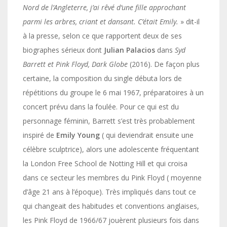
Nord de l’Angleterre, j’ai rêvé d’une fille approchant
parmi les arbres, criant et dansant. C’était Emily.
» dit-il
à la presse, selon ce que rapportent deux de ses
biographes sérieux dont
Julian Palacios
dans
Syd
Barrett et Pink Floyd, Dark Globe
(2016). De façon plus
certaine, la composition du single débuta lors de
répétitions du groupe le 6 mai 1967, préparatoires à un
concert prévu dans la foulée. Pour ce qui est du
personnage féminin, Barrett s’est très probablement
inspiré de
Emily Young
( qui deviendrait ensuite une
célèbre sculptrice), alors une adolescente fréquentant
la London Free School de Notting Hill et qui croisa
dans ce secteur les membres du Pink Floyd ( moyenne
d’âge 21 ans à l’époque). Très impliqués dans tout ce
qui changeait des habitudes et conventions anglaises,
les Pink Floyd de 1966/67 jouèrent plusieurs fois dans