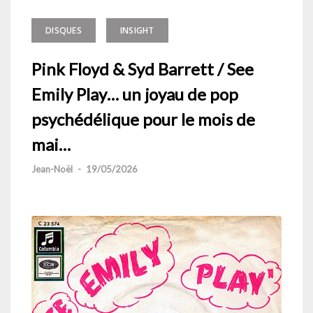
DISQUES
INSIGHT
Pink Floyd & Syd Barrett / See
Emily Play… un joyau de pop
psychédélique pour le mois de
mai…
Jean-Noël
-
19/05/2026