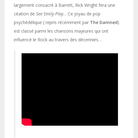
largement consacré à Barrett, Rick Wright fera une
citation de
See Emily Play
… Ce joyau de pop
psychédélique ( repris récemment par
The
Damned
)
est classé parmi les chansons majeures qui ont
influencé le Rock au travers des décennies…