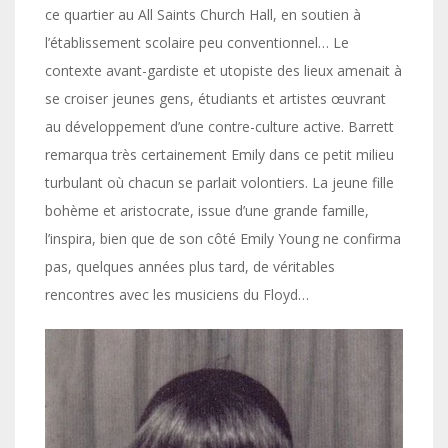
ce quartier au All Saints Church Hall, en soutien à
l’établissement scolaire peu conventionnel… Le
contexte avant-gardiste et utopiste des lieux amenait à
se croiser jeunes gens, étudiants et artistes œuvrant
au développement d’une contre-culture active. Barrett
remarqua très certainement Emily dans ce petit milieu
turbulant où chacun se parlait volontiers. La jeune fille
bohème et aristocrate, issue d’une grande famille,
l’inspira, bien que de son côté Emily Young ne confirma
pas, quelques années plus tard, de véritables
rencontres avec les musiciens du Floyd…