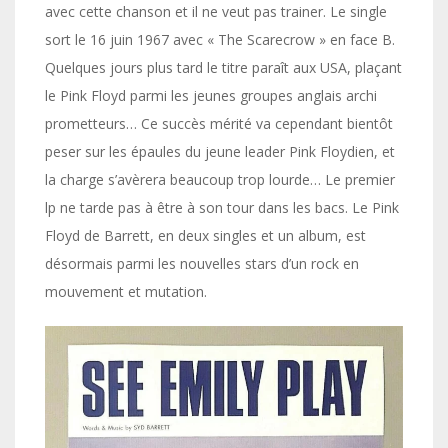
avec cette chanson et il ne veut pas trainer. Le single
sort le 16 juin 1967 avec « The Scarecrow » en face B.
Quelques jours plus tard le titre paraît aux USA, plaçant
le Pink Floyd parmi les jeunes groupes anglais archi
prometteurs… Ce succès mérité va cependant bientôt
peser sur les épaules du jeune leader Pink Floydien, et
la charge s’avèrera beaucoup trop lourde… Le premier
lp ne tarde pas à être à son tour dans les bacs. Le Pink
Floyd de Barrett, en deux singles et un album, est
désormais parmi les nouvelles stars d’un rock en
mouvement et mutation.