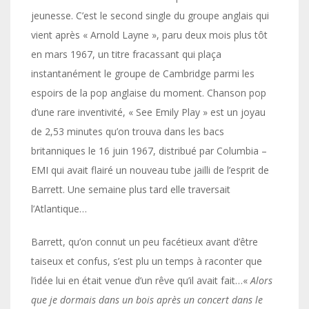
jeunesse. C’est le second single du groupe anglais qui
vient après « Arnold Layne », paru deux mois plus tôt
en mars 1967, un titre fracassant qui plaça
instantanément le groupe de Cambridge parmi les
espoirs de la pop anglaise du moment. Chanson pop
d’une rare inventivité, « See Emily Play » est un joyau
de 2,53 minutes qu’on trouva dans les bacs
britanniques le 16 juin 1967, distribué par Columbia –
EMI qui avait flairé un nouveau tube jailli de l’esprit de
Barrett. Une semaine plus tard elle traversait
l’Atlantique…
Barrett, qu’on connut un peu facétieux avant d’être
taiseux et confus, s’est plu un temps à raconter que
l’idée lui en était venue d’un rêve qu’il avait fait…«
Alors
que je dormais dans un bois après un concert dans le