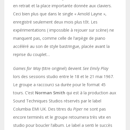
en retrait et la place importante donnée aux claviers.
Ceci bien plus que dans le single « Arnold Layne »,
enregistré seulement deux mois plus tôt. Les
expérimentations ( impossible à rejouer sur scène) ne
manquent pas, comme celle de l’arpège de piano
accéléré au son de style bastringue, placée avant la
reprise du couplet…
Games for May
(titre originel) devient
See Emily Play
lors des sessions studio entre le 18 et le 21 mai 1967.
Le groupe a raccourci sa durée pour le format 45
tours. C’est
Norman Smith
qui est à la production aux
Sound Techniques Studios réservés par le label
Columbia EMI UK. Des titres du
Piper
ne sont pas
encore terminés et le groupe retournera très vite en
studio pour boucler l’album. Le label a senti le succès