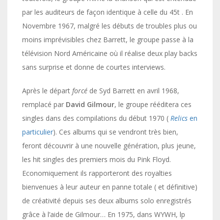
par les auditeurs de façon identique à celle du 45t . En
Novembre 1967, malgré les débuts de troubles plus ou
moins imprévisibles chez Barrett, le groupe passe à la
télévision Nord Américaine où il réalise deux play backs
sans surprise et donne de courtes interviews.
Après le départ
forcé
de Syd Barrett en avril 1968,
remplacé par
David Gilmour
, le groupe rééditera ces
singles dans des compilations du début 1970 (
Relics
en
particulier
). Ces albums qui se vendront très bien,
feront découvrir à une nouvelle génération, plus jeune,
les hit singles des premiers mois du Pink Floyd.
Economiquement ils rapporteront des royalties
bienvenues à leur auteur en panne totale ( et définitive)
de créativité depuis ses deux albums solo enregistrés
grâce à l’aide de Gilmour… En 1975, dans WYWH, lp