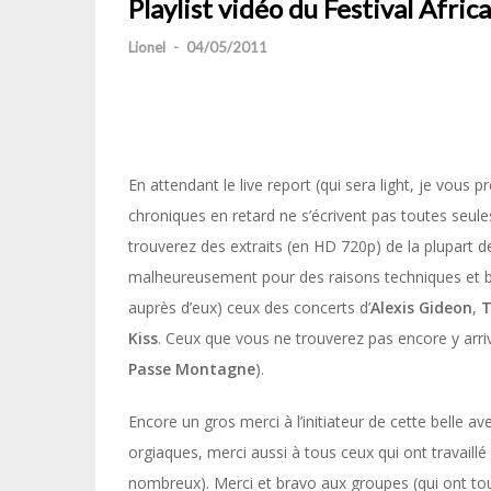
Playlist vidéo du Festival Afri
Lionel
-
04/05/2011
En attendant le live report (qui sera light, je vous
chroniques en retard ne s’écrivent pas toutes seules
trouverez des extraits (en HD 720p) de la plupart
malheureusement pour des raisons techniques et b
auprès d’eux) ceux des concerts d’
Alexis Gideon
,
T
Kiss
. Ceux que vous ne trouverez pas encore y arrive
Passe Montagne
).
Encore un gros merci à l’initiateur de cette belle av
orgiaques, merci aussi à tous ceux qui ont travaillé 
nombreux). Merci et bravo aux groupes (qui ont tou