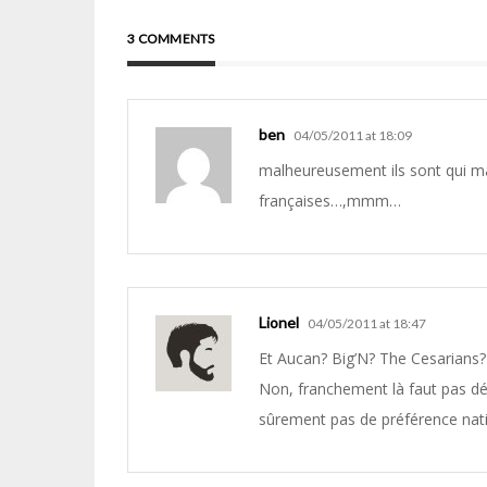
3 COMMENTS
ben
04/05/2011 at 18:09
malheureusement ils sont qui m
françaises…,mmm…
Lionel
04/05/2011 at 18:47
Et Aucan? Big’N? The Cesarians? 
Non, franchement là faut pas dé
sûrement pas de préférence nati