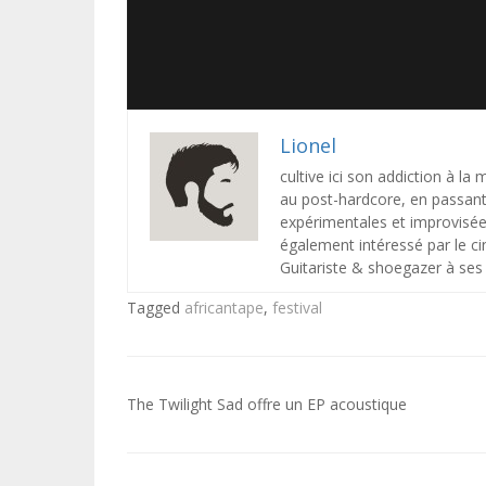
Lionel
cultive ici son addiction à la
au post-hardcore, en passant 
expérimentales et improvisée
également intéressé par le ci
Guitariste & shoegazer à ses 
Tagged
africantape
,
festival
Navigation
The Twilight Sad offre un EP acoustique
de
l’article