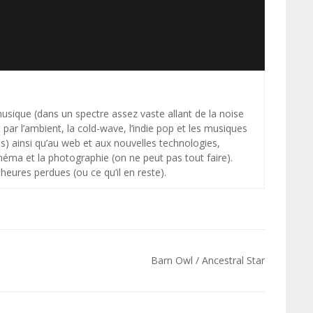
 musique (dans un spectre assez vaste allant de la noise
par l’ambient, la cold-wave, l’indie pop et les musiques
s) ainsi qu’au web et aux nouvelles technologies,
néma et la photographie (on ne peut pas tout faire).
heures perdues (ou ce qu’il en reste).
Barn Owl / Ancestral Star