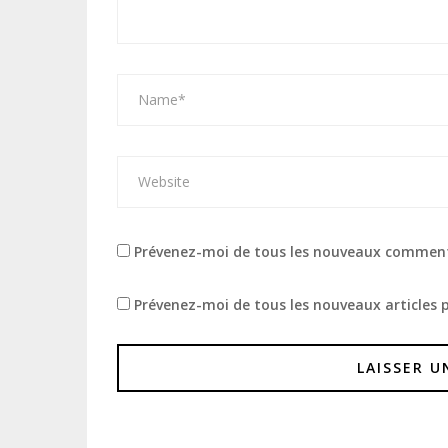
Prévenez-moi de tous les nouveaux comment
Prévenez-moi de tous les nouveaux articles p