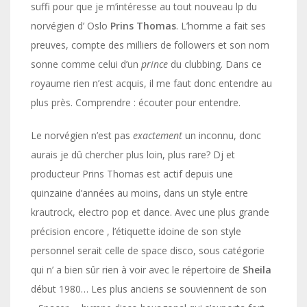
suffi pour que je m’intéresse au tout nouveau lp du
norvégien d’ Oslo
Prins Thomas
. L’homme a fait ses
preuves, compte des milliers de followers et son nom
sonne comme celui d’un
prince
du clubbing. Dans ce
royaume rien n’est acquis, il me faut donc entendre au
plus près. Comprendre : écouter pour entendre.
Le norvégien n’est pas
exactement
un inconnu, donc
aurais je dû chercher plus loin, plus rare? Dj et
producteur Prins Thomas est actif depuis une
quinzaine d’années au moins, dans un style entre
krautrock, electro pop et dance. Avec une plus grande
précision encore , l’étiquette idoine de son style
personnel serait celle de space disco, sous catégorie
qui n’ a bien sûr rien à voir avec le répertoire de
Sheila
début 1980… Les plus anciens se souviennent de son