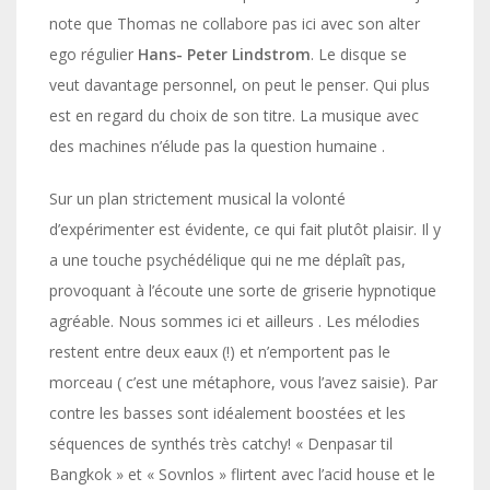
note que Thomas ne collabore pas ici avec son alter
ego régulier
Hans- Peter Lindstrom
. Le disque se
veut davantage personnel, on peut le penser. Qui plus
est en regard du choix de son titre. La musique avec
des machines n’élude pas la question humaine .
Sur un plan strictement musical la volonté
d’expérimenter est évidente, ce qui fait plutôt plaisir. Il y
a une touche psychédélique qui ne me déplaît pas,
provoquant à l’écoute une sorte de griserie hypnotique
agréable. Nous sommes ici et ailleurs . Les mélodies
restent entre deux eaux (!) et n’emportent pas le
morceau ( c’est une métaphore, vous l’avez saisie). Par
contre les basses sont idéalement boostées et les
séquences de synthés très catchy! « Denpasar til
Bangkok » et « Sovnlos » flirtent avec l’acid house et le