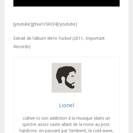
[youtube]g9xa1cSkV24[/youtube]
Extrait de l’album
We’re Fucked
(2011, Important
Records)
Lionel
cultive ici son addiction à la musique (dans un
spectre assez vaste allant de la noise au post-
hardcore, en passant par l’ambient, la cold-wave,