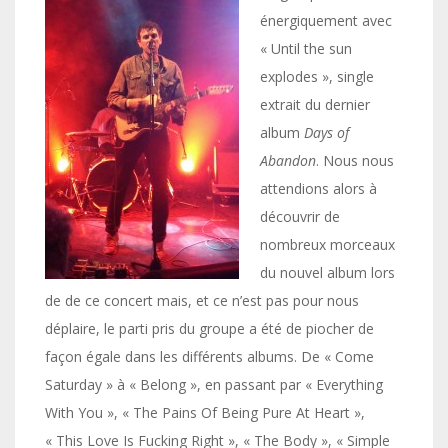
énergiquement avec
« Until the sun
explodes », single
extrait du dernier
album
Days of
Abandon
. Nous nous
attendions alors à
découvrir de
nombreux morceaux
du nouvel album lors
de de ce concert mais, et ce n’est pas pour nous
déplaire, le parti pris du groupe a été de piocher de
façon égale dans les différents albums. De « Come
Saturday » à « Belong », en passant par « Everything
With You », « The Pains Of Being Pure At Heart »,
« This Love Is Fucking Right », « The Body », « Simple