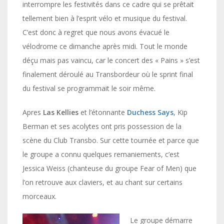
interrompre les festivités dans ce cadre qui se prêtait
tellement bien à l’esprit vélo et musique du festival.
C’est donc à regret que nous avons évacué le
vélodrome ce dimanche après midi. Tout le monde
déçu mais pas vaincu, car le concert des « Pains » s’est
finalement déroulé au Transbordeur où le sprint final
du festival se programmait le soir même.
Apres
Las Kellies
et l’étonnante
Duchess Says
, Kip
Berman et ses acolytes ont pris possession de la
scène du Club Transbo. Sur cette tournée et parce que
le groupe a connu quelques remaniements, c’est
Jessica Weiss (chanteuse du groupe Fear of Men) que
l’on retrouve aux claviers, et au chant sur certains
morceaux.
Le groupe démarre