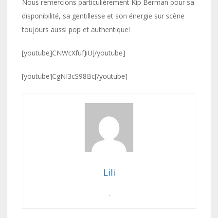
Nous remercions particulièrement Kip Berman pour sa
disponibilité, sa gentillesse et son énergie sur scène
toujours aussi pop et authentique!
[youtube]CNWcXfufJiU[/youtube]
[youtube]CgNI3cS98Bc[/youtube]
Lili
.