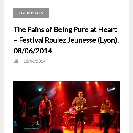
LIVE REPORTS
The Pains of Being Pure at Heart
– Festival Roulez Jeunesse (Lyon),
08/06/2014
Lili
-
11/06/2014