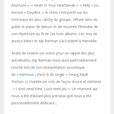
And Sure », « Heart In Your Heartbreak », « Kelly » ou
encore « Eurydice », le choix s’est porté sur les
morceaux les plus catchy du groupe, offrant ainsi au
public le plaisir de danser et de ressentir l’étendue de
son répértoire au fil de ces trois albums. Les voix de
Jessica Weiss et Kip Berman s’accordent à merveille.
Avant de revenir sur scène pour un rappel des plus
entraînants, Kip Berman nous aura particulièrement
touché lors de son interprétation acoustique
de
« Ramona »
(face B du single « Young Adult
Friction ») chantée en solo de façon douce et intimiste
:
« I dont need time, I just need you »
. Un moment qui
nous a été d’autant plus précieux qu’il nous a été
personnellement dédicacé…