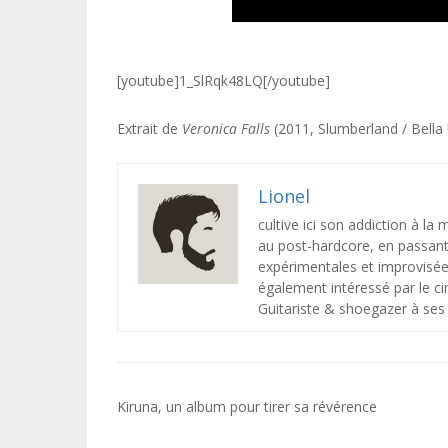
[youtube]1_SlRqk48LQ[/youtube]
Extrait de
Veronica Falls
(2011, Slumberland / Bella
Lionel
cultive ici son addiction à la
au post-hardcore, en passant 
expérimentales et improvisée
également intéressé par le ci
Guitariste & shoegazer à ses 
Navigation
Kiruna, un album pour tirer sa révérence
de