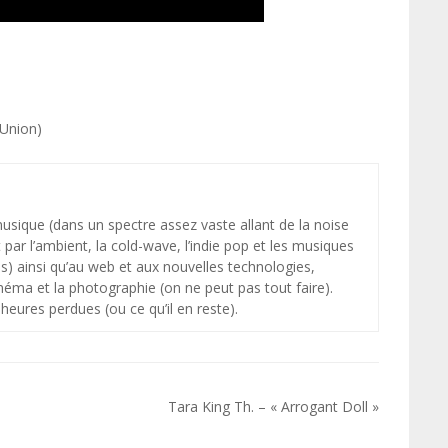
 Union)
 musique (dans un spectre assez vaste allant de la noise
par l’ambient, la cold-wave, l’indie pop et les musiques
s) ainsi qu’au web et aux nouvelles technologies,
néma et la photographie (on ne peut pas tout faire).
heures perdues (ou ce qu’il en reste).
Tara King Th. – « Arrogant Doll »