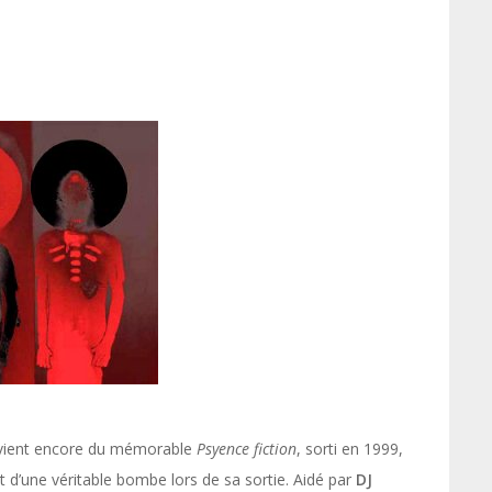
vient encore du mémorable
Psyence fiction
, sorti en 1999,
ffet d’une véritable bombe lors de sa sortie. Aidé par
DJ