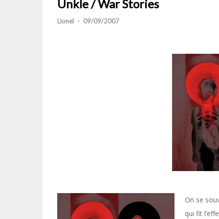
Unkle / War Stories
Lionel
-
09/09/2007
On se sou
qui fit l’e