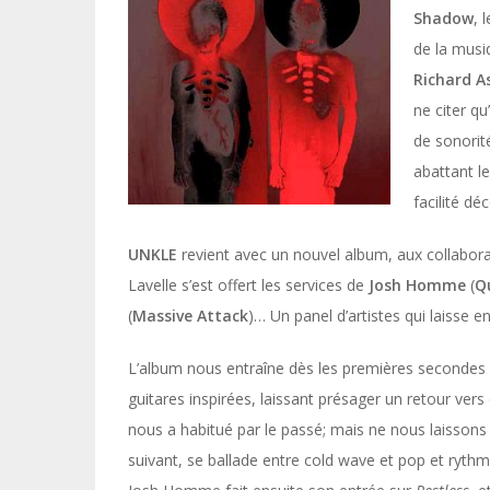
Shadow
, 
de la musi
Richard A
ne citer qu
de sonorité
abattant le
facilité dé
UNKLE
revient avec un nouvel album, aux collaborat
Lavelle s’est offert les services de
Josh Homme
(
Q
(
Massive Attack
)… Un panel d’artistes qui laisse e
L’album nous entraîne dès les premières secondes 
guitares inspirées, laissant présager un retour vers 
nous a habitué par le passé; mais ne nous laissons
suivant, se ballade entre cold wave et pop et ryth