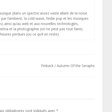
 musique (dans un spectre assez vaste allant de la noise
par l’ambient, la cold-wave, l’indie pop et les musiques
s) ainsi qu’au web et aux nouvelles technologies,
néma et la photographie (on ne peut pas tout faire).
heures perdues (ou ce qu’il en reste).
Pinback / Autumn Of the Seraphs
ps obligatoires sont indiqués avec
*