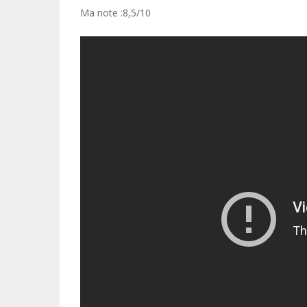
Ma note :8,5/10