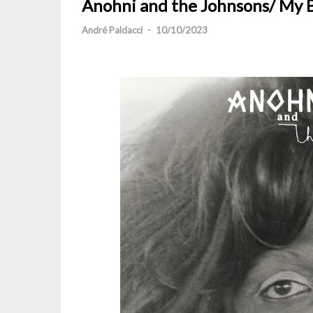
Anohni and the Johnsons/ My B
André Paldacci
-
10/10/2023