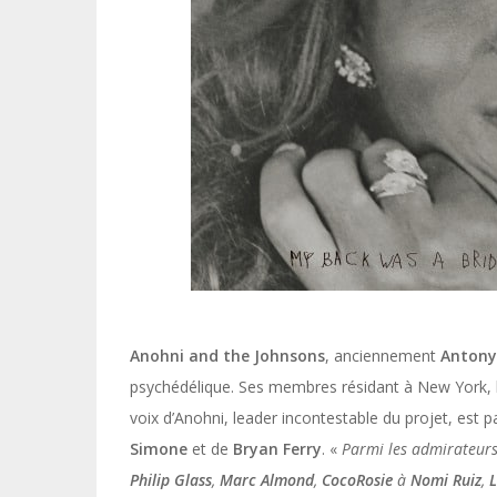
Anohni and the Johnsons
, anciennement
Antony
psychédélique. Ses membres résidant à New York, l
voix d’Anohni, leader incontestable du projet, est
Simone
et de
Bryan Ferry
. «
Parmi les admirateurs 
Philip Glass
,
Marc
Almond
,
CocoRosie
à
Nomi Ruiz
,