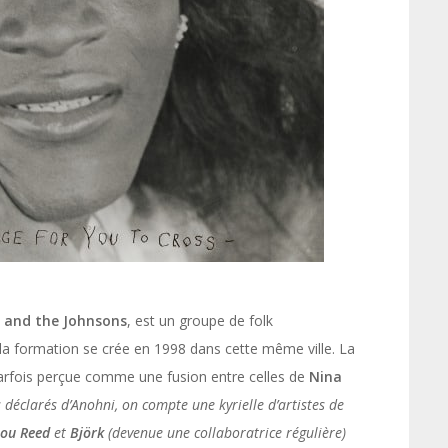
 and the Johnsons
, est un groupe de folk
a formation se crée en 1998 dans cette même ville. La
 parfois perçue comme une fusion entre celles de
Nina
déclarés d’Anohni, on compte une kyrielle d’artistes de
Lou Reed
et
Björk
(devenue une collaboratrice régulière)