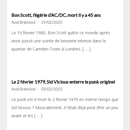
Bon Scott, l’égérie d’AC/DC, mort il y a 45 ans
Axel Brémond
-
19/02/2025
Le 19 février 1980, Bon Scott quitte ce monde après
avoir passé une soirée de beuverie intense dans le
quartier de Camden Town à Londres. [ … ]
Le 2 février 1979, Sid Vicious enterre le punk originel
Axel Brémond
-
03/02/2025
Le punk est-il mort le 2 février 1979 en même temps que
Sid Vicious ? Musicalement, il l’était déjà peut-être un peu
avant et les [ … ]