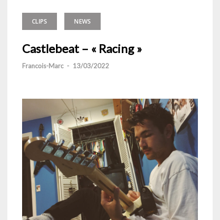
CLIPS
NEWS
Castlebeat – « Racing »
Francois-Marc
-
13/03/2022