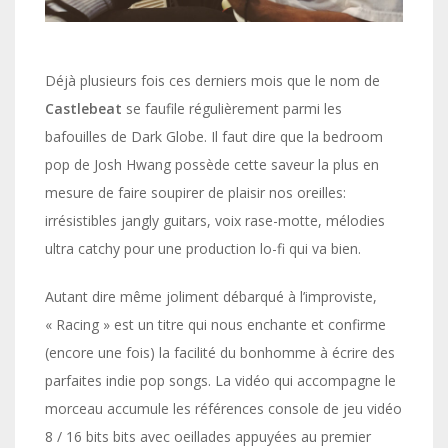
Déjà plusieurs fois ces derniers mois que le nom de
Castlebeat
se faufile régulièrement parmi les
bafouilles de Dark Globe. Il faut dire que la bedroom
pop de Josh Hwang possède cette saveur la plus en
mesure de faire soupirer de plaisir nos oreilles:
irrésistibles jangly guitars, voix rase-motte, mélodies
ultra catchy pour une production lo-fi qui va bien.
Autant dire même joliment débarqué à l’improviste,
« Racing » est un titre qui nous enchante et confirme
(encore une fois) la facilité du bonhomme à écrire des
parfaites indie pop songs. La vidéo qui accompagne le
morceau accumule les références console de jeu vidéo
8 / 16 bits bits avec oeillades appuyées au premier