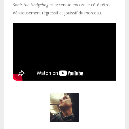
Sonic the Hedgehog
et accentue encore le côté rétro,
délicieusement régressif et jouissif du morceau.