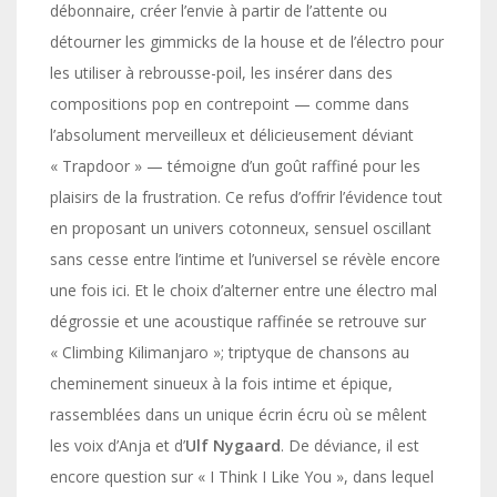
débonnaire, créer l’envie à partir de l’attente ou
détourner les gimmicks de la house et de l’électro pour
les utiliser à rebrousse-poil, les insérer dans des
compositions pop en contrepoint — comme dans
l’absolument merveilleux et délicieusement déviant
« Trapdoor » — témoigne d’un goût raffiné pour les
plaisirs de la frustration. Ce refus d’offrir l’évidence tout
en proposant un univers cotonneux, sensuel oscillant
sans cesse entre l’intime et l’universel se révèle encore
une fois ici. Et le choix d’alterner entre une électro mal
dégrossie et une acoustique raffinée se retrouve sur
« Climbing Kilimanjaro »; triptyque de chansons au
cheminement sinueux à la fois intime et épique,
rassemblées dans un unique écrin écru où se mêlent
les voix d’Anja et d’
Ulf Nygaard
. De déviance, il est
encore question sur « I Think I Like You », dans lequel