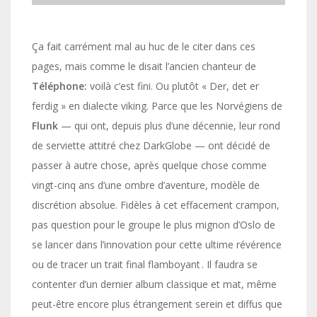
Ça fait carrément mal au huc de le citer dans ces
pages, mais comme le disait l’ancien chanteur de
Téléphone:
voilà c’est fini. Ou plutôt « Der, det er
ferdig » en dialecte viking. Parce que les Norvégiens de
Flunk
— qui ont, depuis plus d’une décennie, leur rond
de serviette attitré chez DarkGlobe — ont décidé de
passer à autre chose, après quelque chose comme
vingt-cinq ans d’une ombre d’aventure, modèle de
discrétion absolue. Fidèles à cet effacement crampon,
pas question pour le groupe le plus mignon d’Oslo de
se lancer dans l’innovation pour cette ultime révérence
ou de tracer un trait final flamboyant . Il faudra se
contenter d’un dernier album classique et mat, même
peut-être encore plus étrangement serein et diffus que