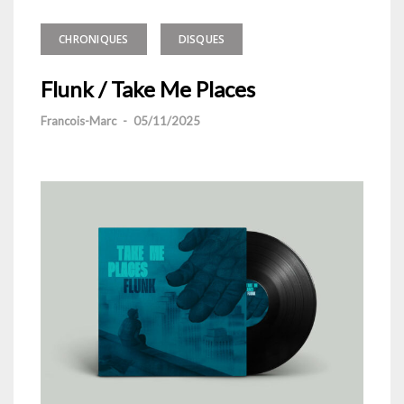
CHRONIQUES
DISQUES
Flunk / Take Me Places
Francois-Marc
-
05/11/2025