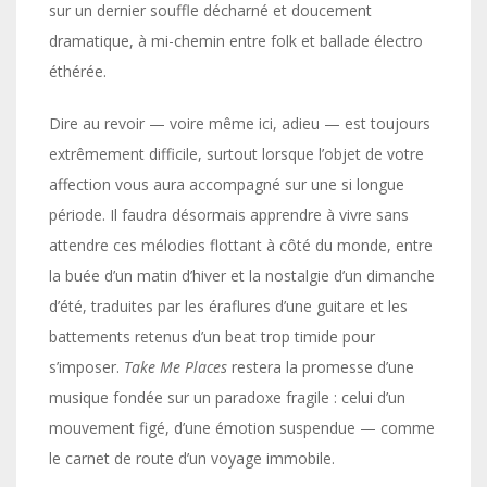
sur un dernier souffle décharné et doucement
dramatique, à mi-chemin entre folk et ballade électro
éthérée.
Dire au revoir — voire même ici, adieu — est toujours
extrêmement difficile, surtout lorsque l’objet de votre
affection vous aura accompagné sur une si longue
période. Il faudra désormais apprendre à vivre sans
attendre ces mélodies flottant à côté du monde, entre
la buée d’un matin d’hiver et la nostalgie d’un dimanche
d’été, traduites par les éraflures d’une guitare et les
battements retenus d’un beat trop timide pour
s’imposer.
Take Me Places
restera la promesse d’une
musique fondée sur un paradoxe fragile : celui d’un
mouvement figé, d’une émotion suspendue — comme
le carnet de route d’un voyage immobile.