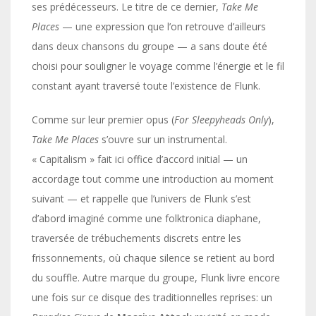
ses prédécesseurs. Le titre de ce dernier,
Take Me
Places
— une expression que l’on retrouve d’ailleurs
dans deux chansons du groupe — a sans doute été
choisi pour souligner le voyage comme l’énergie et le fil
constant ayant traversé toute l’existence de Flunk.
Comme sur leur premier opus (
For Sleepyheads Only
),
Take Me Places
s’ouvre sur un instrumental.
« Capitalism » fait ici office d’accord initial — un
accordage tout comme une introduction au moment
suivant — et rappelle que l’univers de Flunk s’est
d’abord imaginé comme une folktronica diaphane,
traversée de trébuchements discrets entre les
frissonnements, où chaque silence se retient au bord
du souffle. Autre marque du groupe, Flunk livre encore
une fois sur ce disque des traditionnelles reprises: un