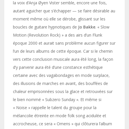
la voix d’Anja Øyen Vister semble, encore une fois,
autant aguicher que s’échapper — se faire désirable au
moment même où elle se dérobe, glissant sur les
boucles de guitare hypnotiques de
Jo Bakke
. « Slow
Motion (Revolution Rock) » a des airs d’un Flunk
époque 2000 et aurait sans problème aucun figurer sur
l’un de leurs albums de cette époque. Car si le chemin
vers cette conclusion musicale aura été long, la façon
d’y parvenir aura été d’une constance esthétique
certaine avec des vagabondages en mode surplace,
des illusions de marches en avant, des bouffées de
chaleur emprisonnées sous la glace et retrouvées sur
le bien nommé « Subzero Sunday ». Et même si
« Noise » rappelle le talent du groupe pour la
mélancolie étreinte en mode folk song acidulée et
accrocheuse, ce sera « Omens » qui clôturera l’album