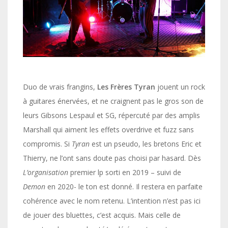
Duo de vrais frangins,
Les Frères Tyran
jouent un rock
à guitares énervées, et ne craignent pas le gros son de
leurs Gibsons Lespaul et SG, répercuté par des amplis
Marshall qui aiment les effets overdrive et fuzz sans
compromis. Si
Tyran
est un pseudo, les bretons Eric et
Thierry, ne l’ont sans doute pas choisi par hasard. Dès
L’organisation
premier lp sorti en 2019 – suivi de
Demon
en 2020- le ton est donné. Il restera en parfaite
cohérence avec le nom retenu. L’intention n’est pas ici
de jouer des bluettes, c’est acquis. Mais celle de