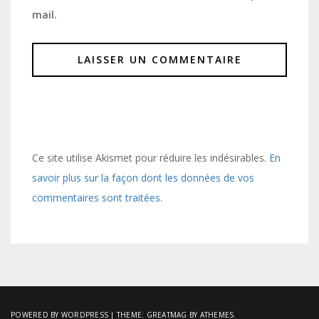
mail.
Ce site utilise Akismet pour réduire les indésirables.
En
savoir plus sur la façon dont les données de vos
commentaires sont traitées
.
POWERED BY WORDPRESS
|
THEME:
GREATMAG
BY ATHEMES.