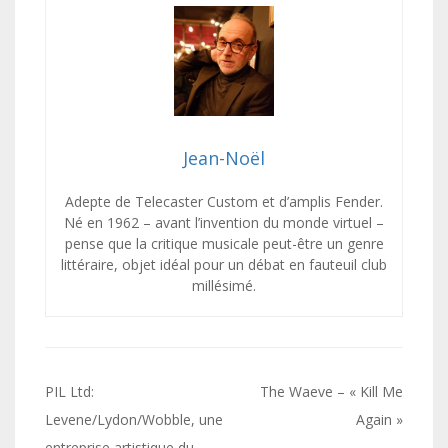
Jean-Noël
Adepte de Telecaster Custom et d’amplis Fender.
Né en 1962 – avant l’invention du monde virtuel –
pense que la critique musicale peut-être un genre
littéraire, objet idéal pour un débat en fauteuil club
millésimé.
Navigation
PIL Ltd:
The Waeve – « Kill Me
de
Levene/Lydon/Wobble, une
Again »
entreprise artistique du