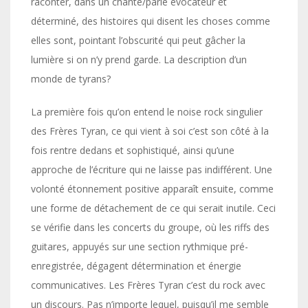
raconter, dans un chanté/parlé évocateur et
déterminé, des histoires qui disent les choses comme
elles sont, pointant l’obscurité qui peut gâcher la
lumière si on n’y prend garde. La description d’un
monde de tyrans?
La première fois qu’on entend le noise rock singulier
des Frères Tyran, ce qui vient à soi c’est son côté à la
fois rentre dedans et sophistiqué, ainsi qu’une
approche de l’écriture qui ne laisse pas indifférent. Une
volonté étonnement positive apparaît ensuite, comme
une forme de détachement de ce qui serait inutile. Ceci
se vérifie dans les concerts du groupe, où les riffs des
guitares, appuyés sur une section rythmique pré-
enregistrée, dégagent détermination et énergie
communicatives. Les Frères Tyran c’est du rock avec
un discours. Pas n’importe lequel, puisqu’il me semble