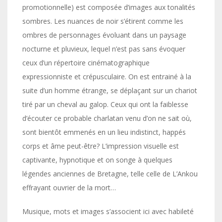
promotionnelle) est composée d’images aux tonalités
sombres. Les nuances de noir s’étirent comme les
ombres de personnages évoluant dans un paysage
nocturne et pluvieux, lequel n’est pas sans évoquer
ceux d’un répertoire cinématographique
expressionniste et crépusculaire. On est entrainé à la
suite d’un homme étrange, se déplaçant sur un chariot
tiré par un cheval au galop. Ceux qui ont la faiblesse
d’écouter ce probable charlatan venu d’on ne sait où,
sont bientôt emmenés en un lieu indistinct, happés
corps et âme peut-être? L’impression visuelle est
captivante, hypnotique et on songe à quelques
légendes anciennes de Bretagne, telle celle de L’Ankou
effrayant ouvrier de la mort…
Musique, mots et images s’associent ici avec habileté