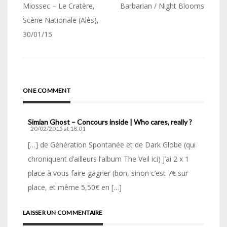
Navigation
Miossec – Le Cratère,
Barbarian / Night Blooms
de
Scène Nationale (Alès),
30/01/15
l’article
ONE COMMENT
Simian Ghost – Concours inside | Who cares, really ?
20/02/2015 at 18:01
[…] de Génération Spontanée et de Dark Globe (qui
chroniquent d’ailleurs l’album The Veil ici) j’ai 2 x 1
place à vous faire gagner (bon, sinon c’est 7€ sur
place, et même 5,50€ en […]
LAISSER UN COMMENTAIRE