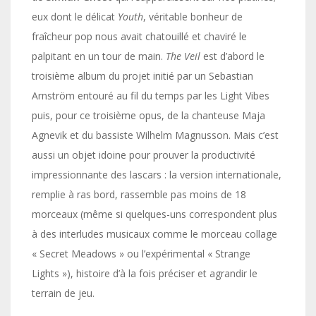
eux dont le délicat
Youth
, véritable bonheur de
fraîcheur pop nous avait chatouillé et chaviré le
palpitant en un tour de main.
The Veil
est d’abord le
troisième album du projet initié par un Sebastian
Arnström entouré au fil du temps par les Light Vibes
puis, pour ce troisième opus, de la chanteuse Maja
Agnevik et du bassiste Wilhelm Magnusson. Mais c’est
aussi un objet idoine pour prouver la productivité
impressionnante des lascars : la version internationale,
remplie à ras bord, rassemble pas moins de 18
morceaux (même si quelques-uns correspondent plus
à des interludes musicaux comme le morceau collage
« Secret Meadows » ou l’expérimental « Strange
Lights »), histoire d’à la fois préciser et agrandir le
terrain de jeu.