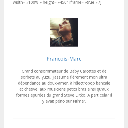
width= »100% » height= »450″ iframe= »true » /]
Francois-Marc
Grand consommateur de Baby Carottes et de
sorbets au yuzu, j’assume fièrement mon ultra
dépendance au doux-amer, à l’électropop bancale
et chétive, aux musiciens petits bras ainsi qu’aux
formes épurées du grand Steve Ditko. A part cela? Il
y avait péno sur Nilmar.