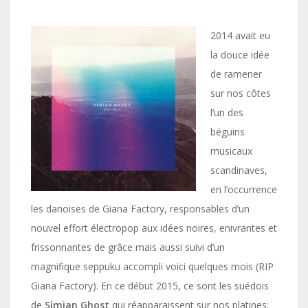
2014 avait eu
la douce idée
de ramener
sur nos côtes
l’un des
béguins
musicaux
scandinaves,
en l’occurrence
les danoises de Giana Factory, responsables d’un
nouvel effort électropop aux idées noires, enivrantes et
frissonnantes de grâce mais aussi suivi d’un
magnifique seppuku accompli voici quelques mois (RIP
Giana Factory). En ce début 2015, ce sont les suédois
de
Simian Ghost
qui réapparaissent sur nos platines;