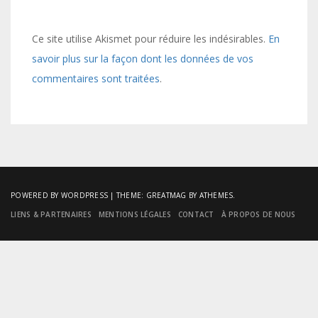
Ce site utilise Akismet pour réduire les indésirables.
En
savoir plus sur la façon dont les données de vos
commentaires sont traitées
.
POWERED BY WORDPRESS
|
THEME:
GREATMAG
BY ATHEMES.
LIENS & PARTENAIRES
MENTIONS LÉGALES
CONTACT
À PROPOS DE NOUS