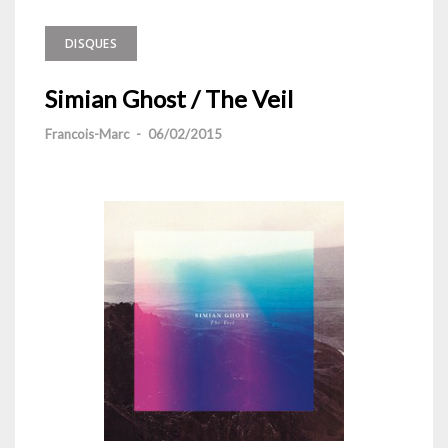
DISQUES
Simian Ghost / The Veil
Francois-Marc
-
06/02/2015