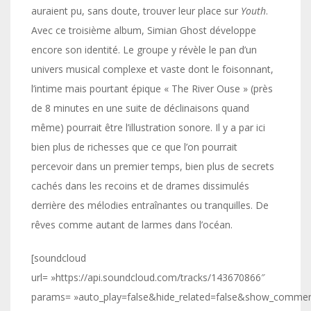
auraient pu, sans doute, trouver leur place sur
Youth
.
Avec ce troisième album, Simian Ghost développe
encore son identité. Le groupe y révèle le pan d’un
univers musical complexe et vaste dont le foisonnant,
l’intime mais pourtant épique « The River Ouse » (près
de 8 minutes en une suite de déclinaisons quand
même) pourrait être l’illustration sonore. Il y a par ici
bien plus de richesses que ce que l’on pourrait
percevoir dans un premier temps, bien plus de secrets
cachés dans les recoins et de drames dissimulés
derrière des mélodies entraînantes ou tranquilles. De
rêves comme autant de larmes dans l’océan.
[soundcloud
url= »https://api.soundcloud.com/tracks/143670866″
params= »auto_play=false&hide_related=false&show_commen