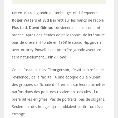
Né en 1944, il grandit à Cambridge, où il fréquente
Roger Waters
et
Syd Barrett
sur les bancs de l’école.
Plus tard,
David Gilmour
deviendra lui aussi un ami
proche. Après des études de philosophie, de littérature
puis de cinéma, il fonde en 1968 le studio
Hipgnosis
avec
Aubrey Powell
. Leur première grande aventure
sera naturellement…
Pink Floyd.
Ce qui fascinait chez
Thorgerson
, c’était son refus de
l’évidence , de la facilité . À une époque où la plupart
des groupes s’affichaient fièrement sur leurs pochettes
parfois dans des postures totalement ridicules , lui
préférait les énigmes. Pas de portraits, pas de slogans.
Seulement des images qui semblaient sortir d’un rêve
étrange…