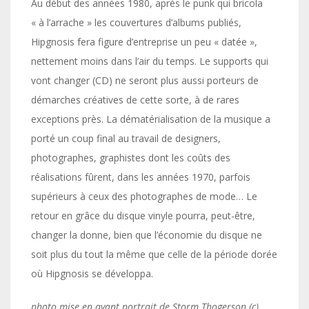
Au début des années 1980, après le punk qui bricola
« à l’arrache » les couvertures d’albums publiés,
Hipgnosis fera figure d’entreprise un peu « datée »,
nettement moins dans l’air du temps. Le supports qui
vont changer (CD) ne seront plus aussi porteurs de
démarches créatives de cette sorte, à de rares
exceptions près. La dématérialisation de la musique a
porté un coup final au travail de designers,
photographes, graphistes dont les coûts des
réalisations fûrent, dans les années 1970, parfois
supérieurs à ceux des photographes de mode… Le
retour en grâce du disque vinyle pourra, peut-être,
changer la donne, bien que l’économie du disque ne
soit plus du tout la même que celle de la période dorée
où Hipgnosis se développa.
photo mise en avant portrait de Storm Thogerson (c)