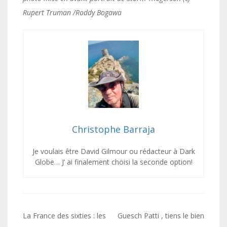
Rupert Truman /Roddy Bogawa
Christophe Barraja
Je voulais être David Gilmour ou rédacteur à Dark
Globe… J’ ai finalement choisi la seconde option!
Navigation
La France des sixties : les
Guesch Patti , tiens le bien