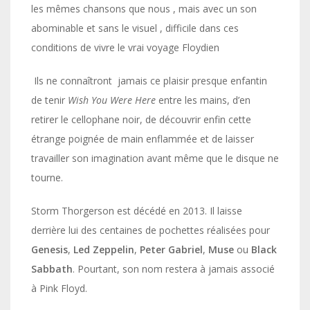
les mêmes chansons que nous , mais avec un son
abominable et sans le visuel , difficile dans ces
conditions de vivre le vrai voyage Floydien
Ils ne connaîtront jamais ce plaisir presque enfantin
de tenir
Wish You Were Here
entre les mains, d’en
retirer le cellophane noir, de découvrir enfin cette
étrange poignée de main enflammée et de laisser
travailler son imagination avant même que le disque ne
tourne.
Storm Thorgerson est décédé en 2013. Il laisse
derrière lui des centaines de pochettes réalisées pour
Genesis
,
Led Zeppelin
,
Peter Gabriel
,
Muse
ou
Black
Sabbath
. Pourtant, son nom restera à jamais associé
à Pink Floyd.