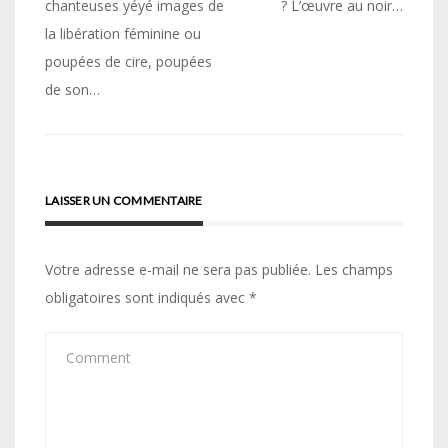
de
chanteuses yéyé images de
? L’œuvre au noir…
la libération féminine ou
l’article
poupées de cire, poupées
de son…
LAISSER UN COMMENTAIRE
Votre adresse e-mail ne sera pas publiée.
Les champs
obligatoires sont indiqués avec
*