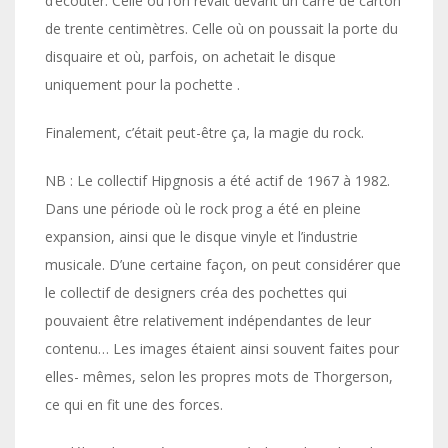
d’écouter. Celle où l’on rêvait devant un carré de carton
de trente centimètres. Celle où on poussait la porte du
disquaire et où, parfois, on achetait le disque
uniquement pour la pochette .
Finalement, c’était peut-être ça, la magie du rock.
NB : Le collectif Hipgnosis a été actif de 1967 à 1982.
Dans une période où le rock prog a été en pleine
expansion, ainsi que le disque vinyle et l’industrie
musicale. D’une certaine façon, on peut considérer que
le collectif de designers créa des pochettes qui
pouvaient être relativement indépendantes de leur
contenu… Les images étaient ainsi souvent faites pour
elles- mêmes, selon les propres mots de Thorgerson,
ce qui en fit une des forces.