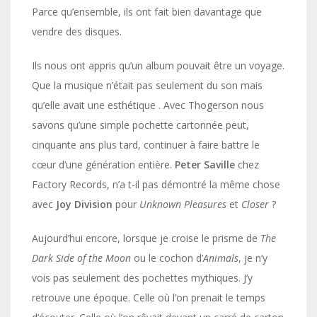
Parce qu’ensemble, ils ont fait bien davantage que
vendre des disques.
Ils nous ont appris qu’un album pouvait être un voyage.
Que la musique n’était pas seulement du son mais
qu’elle avait une esthétique . Avec Thogerson nous
savons qu’une simple pochette cartonnée peut,
cinquante ans plus tard, continuer à faire battre le
cœur d’une génération entière.
Peter Saville
chez
Factory Records, n’a t-il pas démontré la même chose
avec
Joy Division
pour
Unknown Pleasures
et
Closer
?
Aujourd’hui encore, lorsque je croise le prisme de
The
Dark Side of the Moon
ou le cochon d’
Animals
, je n’y
vois pas seulement des pochettes mythiques. J’y
retrouve une époque. Celle où l’on prenait le temps