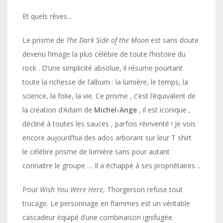
Et quels rêves…
Le prisme de
The Dark Side of the Moon
est sans doute
devenu l’image la plus célèbre de toute l’histoire du
rock . D’une simplicité absolue, il résume pourtant
toute la richesse de l’album : la lumière, le temps, la
science, la folie, la vie. Ce prisme , c’est l’équivalent de
la création d’Adam de
Michel-Ange
, il est iconique ,
décliné à toutes les sauces , parfois réinventé ! Je vois
encore aujourd’hui des ados arborant sur leur T shirt
le célèbre prisme de lumière sans pour autant
connaitre le groupe … Il a échappé à ses propriétaires ..
Pour
Wish You Were Here
, Thorgerson refuse tout
trucage. Le personnage en flammes est un véritable
cascadeur équipé d’une combinaison ignifugée.