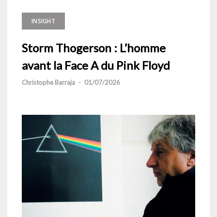
INSIGHT
Storm Thogerson : L’homme
avant la Face A du Pink Floyd
Christophe Barraja
-
01/07/2026