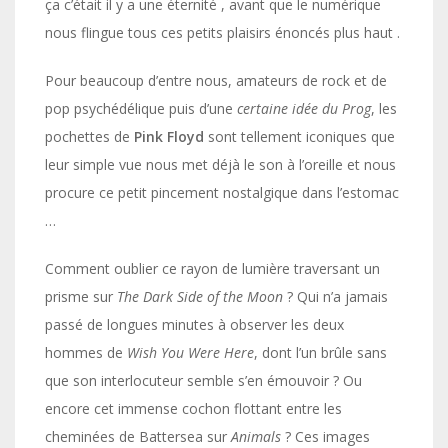
ça c’était il y a une éternité , avant que le numérique
nous flingue tous ces petits plaisirs énoncés plus haut .
Pour beaucoup d’entre nous, amateurs de rock et de
pop psychédélique puis d’une
certaine idée du Prog
, les
pochettes de
Pink Floyd
sont tellement iconiques que
leur simple vue nous met déjà le son à l’oreille et nous
procure ce petit pincement nostalgique dans l’estomac
…
Comment oublier ce rayon de lumière traversant un
prisme sur
The Dark Side of the Moon
? Qui n’a jamais
passé de longues minutes à observer les deux
hommes de
Wish You Were Here
, dont l’un brûle sans
que son interlocuteur semble s’en émouvoir ? Ou
encore cet immense cochon flottant entre les
cheminées de Battersea sur
Animals
? Ces images