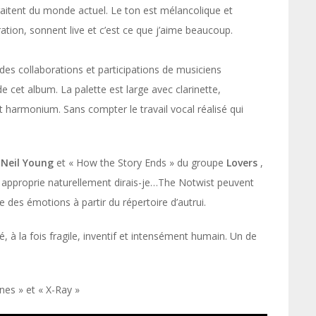
traitent du monde actuel. Le ton est mélancolique et
ration, sonnent live et c’est ce que j’aime beaucoup.
 des collaborations et participations de musiciens
e cet album. La palette est large avec clarinette,
t harmonium. Sans compter le travail vocal réalisé qui
e
Neil Young
et « How the Story Ends » du groupe
Lovers
,
 approprie naturellement dirais-je…The Notwist peuvent
e des émotions à partir du répertoire d’autrui.
 à la fois fragile, inventif et intensément humain. Un de
ines » et « X-Ray »