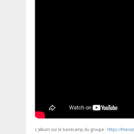
L’album sur le bandcamp du groupe :
https://then