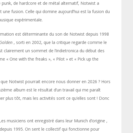
 punk, de hardcore et de métal alternatif, Notwist a
 une fusion. Celle qui domine aujourd’hui est la fusion du
musique expérimentale.
ormation est déterminante du son de Notwist depuis 1998
Golden
, sorti en 2002, que la critique regarde comme le
st clairement un sommet de l’indietronica du début des
 « One with the freaks », « Pilot » et « Pick up the
ce que Notwist pourrait encore nous donner en 2026 ? Hors
ième album est le résultat d’un travail qui me paraît
er plus tôt, mais les activités sont ce qu’elles sont ! Donc
es musiciens ont enregistré dans leur Munich d’origine ,
 depuis 1995. On sent le collectif qui fonctionne pour