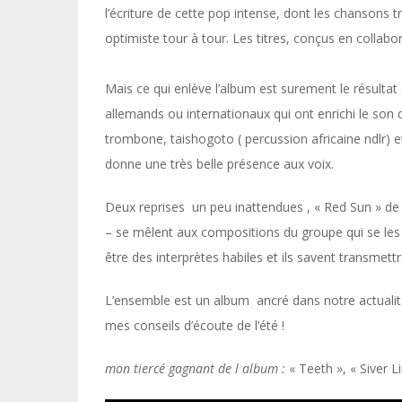
l’écriture de cette pop intense, dont les chansons 
optimiste tour à tour. Les titres, conçus en collabo
Mais ce qui enlève l’album est surement le résultat
allemands ou internationaux qui ont enrichi le son d
trombone, taishogoto ( percussion africaine ndlr) e
donne une très belle présence aux voix.
Deux reprises un peu inattendues , « Red Sun » d
– se mêlent aux compositions du groupe qui se les
être des interprètes habiles et ils savent transmettr
L’ensemble est un album ancré dans notre actualité,
mes conseils d’écoute de l’été !
mon tiercé gagnant de l album :
« Teeth », « Siver L