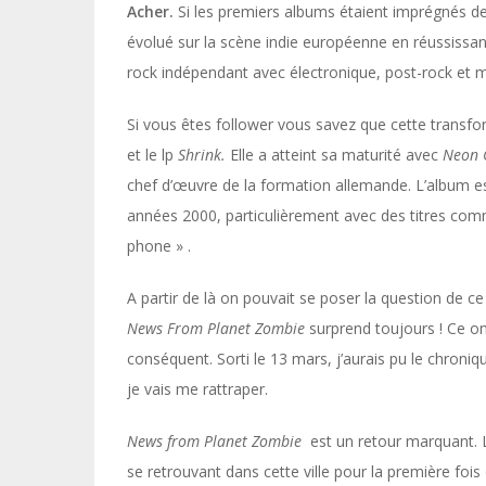
Acher.
Si les premiers albums étaient imprégnés de
évolué sur la scène indie européenne en réussissant
rock indépendant avec électronique, post-rock et 
Si vous êtes follower vous savez que cette transf
et le lp
Shrink.
Elle a atteint sa maturité avec
Neon 
chef d’œuvre de la formation allemande. L’album e
années 2000, particulièrement avec des titres comme
phone » .
A partir de là on pouvait se poser la question de 
News From Planet Zombie
surprend toujours ! Ce onz
conséquent. Sorti le 13 mars, j’aurais pu le chroniqu
je vais me rattraper.
News from Planet Zombie
est un retour marquant. L
se retrouvant dans cette ville pour la première fois