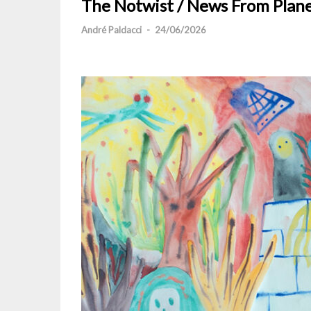
The Notwist / News From Plan
André Paldacci
-
24/06/2026