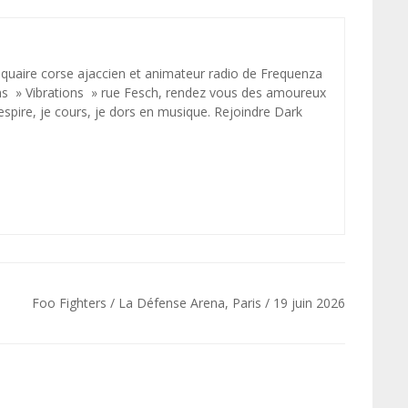
disquaire corse ajaccien et animateur radio de Frequenza
ens » Vibrations » rue Fesch, rendez vous des amoureux
espire, je cours, je dors en musique. Rejoindre Dark
Foo Fighters / La Défense Arena, Paris / 19 juin 2026