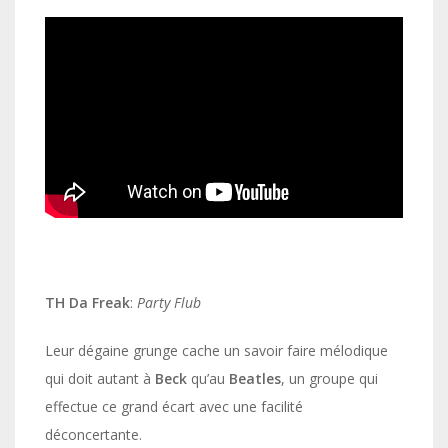
TH Da Freak
:
Party Flub
Leur dégaine grunge cache un savoir faire mélodique
qui doit autant à
Beck
qu’au
Beatles
, un groupe qui
effectue ce grand écart avec une facilité
déconcertante.