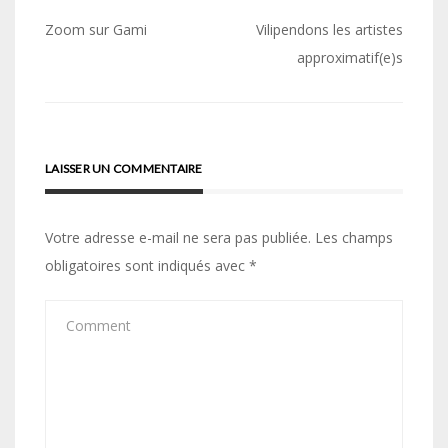
Navigation
Zoom sur Gami
Vilipendons les artistes
de
approximatif(e)s
l’article
LAISSER UN COMMENTAIRE
Votre adresse e-mail ne sera pas publiée.
Les champs
obligatoires sont indiqués avec
*