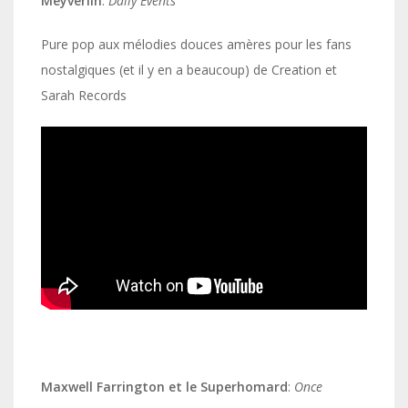
Meyverlin
:
Daily Events
Pure pop aux mélodies douces amères pour les fans
nostalgiques (et il y en a beaucoup) de Creation et
Sarah Records
Maxwell Farrington et le Superhomard
:
Once