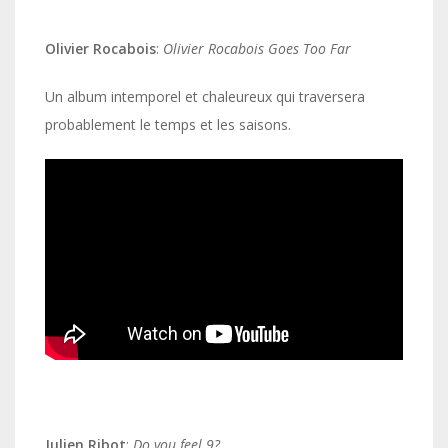
Olivier Rocabois
:
Olivier Rocabois Goes Too Far
Un album intemporel et chaleureux qui traversera
probablement le temps et les saisons.
Julien Ribot
:
Do you feel 9?