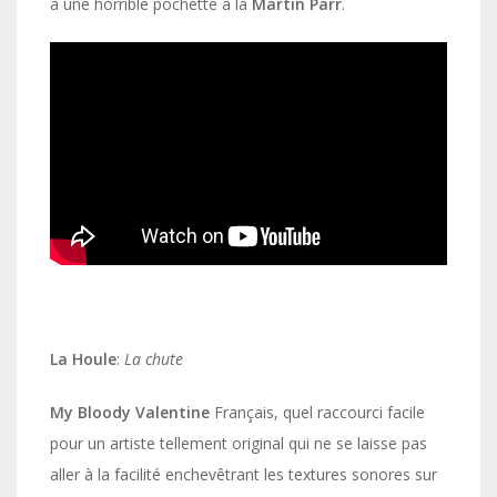
à une horrible pochette à la
Martin Parr
.
La Houle
:
La chute
My Bloody Valentine
Français, quel raccourci facile
pour un artiste tellement original qui ne se laisse pas
aller à la facilité enchevêtrant les textures sonores sur