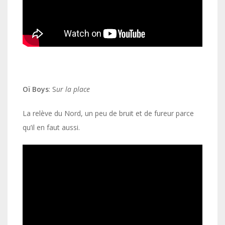
Oï Boys
: S
ur la place
La relève du Nord, un peu de bruit et de fureur parce
qu’il en faut aussi.