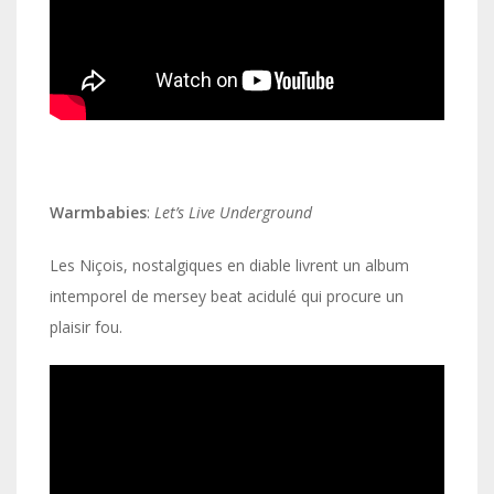
Warmbabies
:
Let’s Live Underground
Les Niçois, nostalgiques en diable livrent un album
intemporel de mersey beat acidulé qui procure un
plaisir fou.