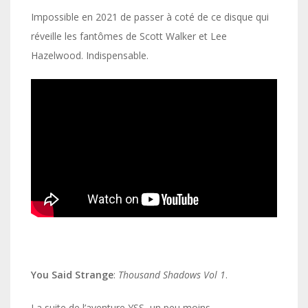
Impossible en 2021 de passer à coté de ce disque qui
réveille les fantômes de Scott Walker et Lee
Hazelwood. Indispensable.
You Said Strange
:
Thousand Shadows Vol 1
.
La suite de l’aventure YSS, un peu moins