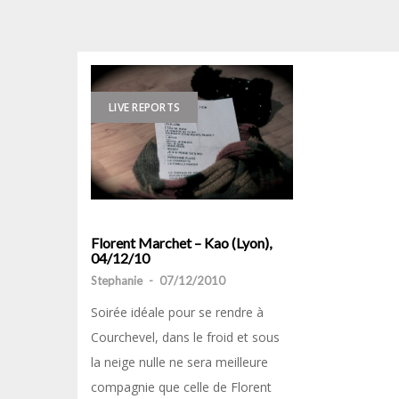
LIVE REPORTS
Florent Marchet – Kao (Lyon),
04/12/10
Stephanie
-
07/12/2010
Soirée idéale pour se rendre à
Courchevel, dans le froid et sous
la neige nulle ne sera meilleure
compagnie que celle de Florent